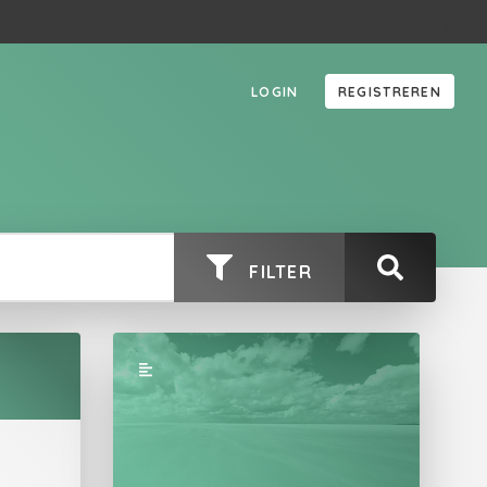
LOGIN
REGISTREREN
FILTER