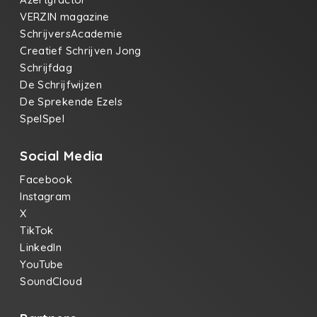
VERZIN magazine
SchrijversAcademie
Creatief Schrijven Jong
Schrijfdag
De Schrijfwijzen
De Sprekende Ezels
SpelSpel
Social Media
Facebook
Instagram
X
TikTok
LinkedIn
YouTube
SoundCloud