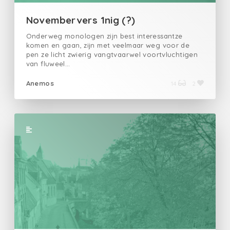
Novembervers 1nig (?)
Onderweg monologen zijn best interessantze
komen en gaan, zijn met veelmaar weg voor de
pen ze licht zwierig vangtvaarwel voortvluchtigen
van fluweel…
Anemos
14
2