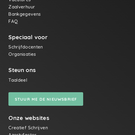
Zaalverhuur
Bankgegevens
FAQ
Speciaal voor
Schrijfdocenten
Organisaties
Steun ons
Taaldeel
STUUR ME DE NIEUWSBRIEF
Onze websites
Creatief Schrijven
Azertyfactor