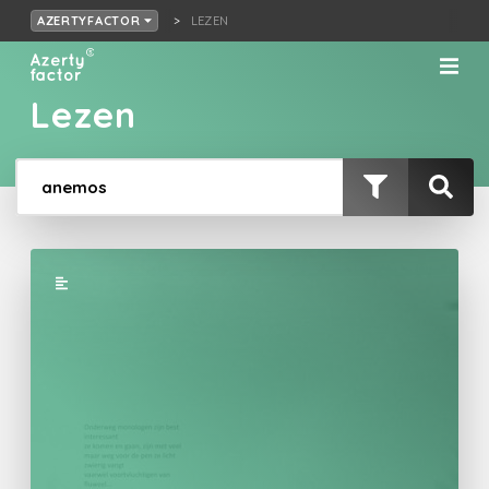
LEZEN
AZERTYFACTOR
Lezen