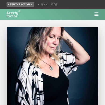
NIKKI_PETIT
AZERTYFACTOR