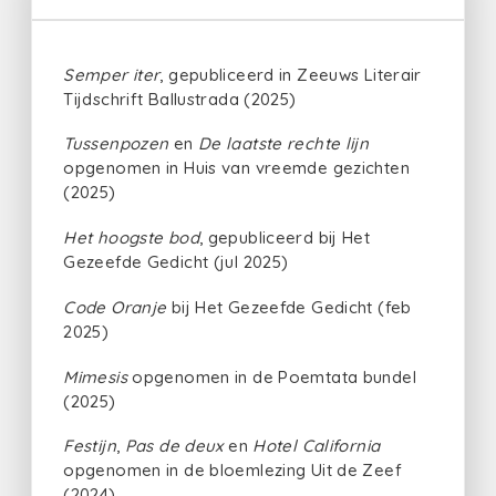
Semper iter
, gepubliceerd in Zeeuws Literair
Tijdschrift Ballustrada (2025)
Tussenpozen
en
De laatste rechte lijn
opgenomen in Huis van vreemde gezichten
(2025)
Het hoogste bod
, gepubliceerd bij Het
Gezeefde Gedicht (jul 2025)
Code Oranje
bij Het Gezeefde Gedicht (feb
2025)
Mimesis
opgenomen in de Poemtata bundel
(2025)
Festijn
,
Pas de deux
en
Hotel California
opgenomen in de bloemlezing Uit de Zeef
(2024)