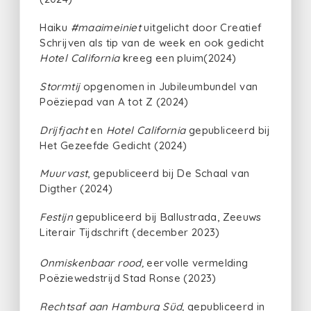
Haiku
#maaimeiniet
uitgelicht door Creatief
Schrijven als tip van de week en ook gedicht
Hotel California
kreeg
een pluim(2024)
Stormtij
opgenomen in Jubileumbundel van
Poëziepad van A tot Z (2024)
Drijfjacht
en
Hotel California
gepubliceerd bij
Het Gezeefde Gedicht (2024)
Muurvast
, gepubliceerd bij De Schaal van
Digther (2024)
Festijn
gepubliceerd bij Ballustrada, Zeeuws
Literair Tijdschrift (december 2023)
Onmiskenbaar rood,
eervolle vermelding
Poëziewedstrijd Stad Ronse (2023)
Rechtsaf aan Hamburg Süd,
gepubliceerd in