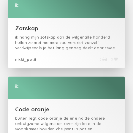
Zotskap
ik hang mijn zotskap aan de wilgenalle honderd
huilen ze met me mee zou verdriet vanzelf
verdwijnenals je het lang genoeg deelt door twee
nikki_petit
6
0
Code oranje
buiten legt code oranje de ene na de andere
onbuigzame wilgenstam over zijn knie in de
woonkamer houden chrysant in pot en