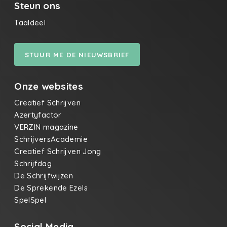
Steun ons
Taaldeel
STUUR ME DE NIEUWSBRIEF
Onze websites
Creatief Schrijven
Azertyfactor
VERZIN magazine
SchrijversAcademie
Creatief Schrijven Jong
Schrijfdag
De Schrijfwijzen
De Sprekende Ezels
SpelSpel
Social Media