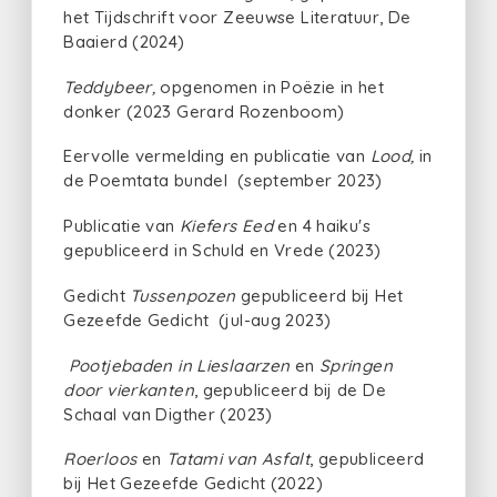
het Tijdschrift voor Zeeuwse Literatuur, De
Baaierd (2024)
Teddybeer,
opgenomen in Poëzie in het
donker (2023 Gerard Rozenboom)
Eervolle vermelding en publicatie van
Lood,
in
de Poemtata bundel (september 2023)
Publicatie van
Kiefers Eed
en 4 haiku's
gepubliceerd in Schuld en Vrede (2023)
Gedicht
Tussenpozen
gepubliceerd bij Het
Gezeefde Gedicht (jul-aug 2023)
Pootjebaden in Lieslaarzen
en
Springen
door vierkanten
, gepubliceerd bij de De
Schaal van Digther (2023)
Roerloos
en
Tatami van Asfalt
, gepubliceerd
bij Het Gezeefde Gedicht (2022)