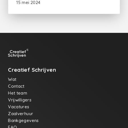
15 mei 2024
Creatief Schrijven
Wat
Contact
Het team
Vrijwilligers
Vacatures
Zaalverhuur
Bankgegevens
FAQ