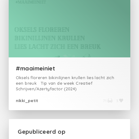
#maaimeiniet
Oksels floreren bikinilijnen krullen lies lacht zich
een breuk Tip van de week Creatief
Schrijven/Azertyfactor (2024)
nikki_petit
71
3
Gepubliceerd op