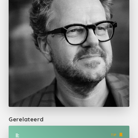
Gerelateerd
TIP