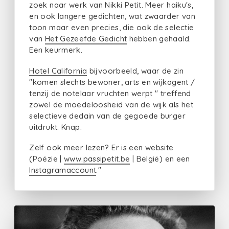
zoek naar werk van Nikki Petit. Meer haiku's,
en ook langere gedichten, wat zwaarder van
toon maar even precies, die ook de selectie
van
Het Gezeefde Gedicht
hebben gehaald.
Een keurmerk.
Hotel California
bijvoorbeeld, waar de zin
"komen slechts bewoner, arts en wijkagent /
tenzij de notelaar vruchten werpt " treffend
zowel de moedeloosheid van de wijk als het
selectieve dedain van de gegoede burger
uitdrukt. Knap.
Zelf ook meer lezen? Er is een website
(Poëzie |
www.passipetit.be
| België) en een
Instagramaccount
."