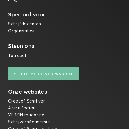
Speciaal voor
Schrijfdocenten
Organisaties
Steun ons
Taaldeel
STUUR ME DE NIEUWSBRIEF
Onze websites
Creatief Schrijven
Azertyfactor
VERZIN magazine
SchrijversAcademie
Creatief Schrijven Jong