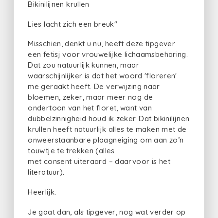
Bikinilijnen krullen
Lies lacht zich een breuk"
Misschien, denkt u nu, heeft deze tipgever
een fetisj voor vrouwelijke lichaamsbeharing.
Dat zou natuurlijk kunnen, maar
waarschijnlijker is dat het woord 'floreren'
me geraakt heeft. De verwijzing naar
bloemen, zeker, maar meer nog de
ondertoon van het floret, want van
dubbelzinnigheid houd ik zeker. Dat bikinilijnen
krullen heeft natuurlijk alles te maken met de
onweerstaanbare plaagneiging om aan zo’n
touwtje te trekken (alles
met consent uiteraard – daarvoor is het
literatuur).
Heerlijk.
Je gaat dan, als tipgever, nog wat verder op