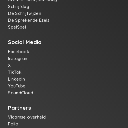
Schrijfdag
De Schrijfwijzen
De Sprekende Ezels
SpelSpel
Social Media
Facebook
Instagram
X
TikTok
LinkedIn
YouTube
SoundCloud
Partners
Vlaamse overheid
Folio