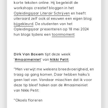
korte teksten online. Hij begeleidt de
workshops creatief bloggen in het
Opleidingsjaar Literair Schrijven
en heeft
uiteraard zelf ook al eeuwen een eigen blog:
bijgekleurd
. De studenten van het
Opleidingsjaar presenteren op 18 mei 2024
hun blogs tijdens een
toonmoment
.
Dirk Van Boxem
tipt deze week
'
#maaimeiniet
' van
Nikki Petit
.
"Men verwijt me weleens breedvoerigheid, en
traag op gang komen. Daar hebben haiku’s
geen last van. Vandaar misschien dat ik voor
deze tip bleef haken aan de #maaimeiniet
van Nikki Petit:
"Oksels floreren