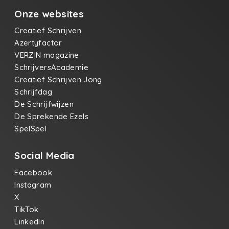
Onze websites
Creatief Schrijven
Azertyfactor
VERZIN magazine
SchrijversAcademie
Creatief Schrijven Jong
Schrijfdag
De Schrijfwijzen
De Sprekende Ezels
SpelSpel
Social Media
Facebook
Instagram
X
TikTok
LinkedIn