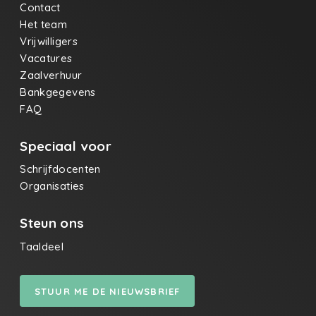
Contact
Het team
Vrijwilligers
Vacatures
Zaalverhuur
Bankgegevens
FAQ
Speciaal voor
Schrijfdocenten
Organisaties
Steun ons
Taaldeel
STUUR ME DE NIEUWSBRIEF