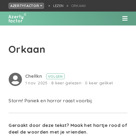
LEZEN
ORKAAN
AZERTYFACTOR
Orkaan
Chellkn
VOLGEN
1 nov. 2025 · 8 keer gelezen · 0 keer geliket
Storm! Paniek en horror raast voorbij.
Geraakt door deze tekst? Maak het hartje rood of
deel de woorden met je vrienden.