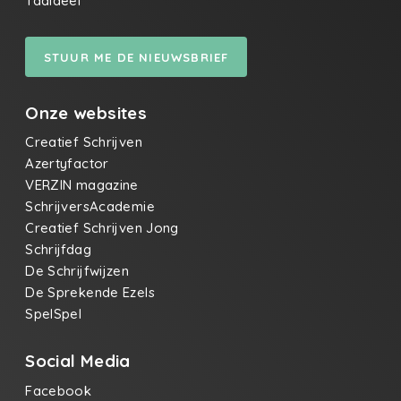
Taaldeel
STUUR ME DE NIEUWSBRIEF
Onze websites
Creatief Schrijven
Azertyfactor
VERZIN magazine
SchrijversAcademie
Creatief Schrijven Jong
Schrijfdag
De Schrijfwijzen
De Sprekende Ezels
SpelSpel
Social Media
Facebook