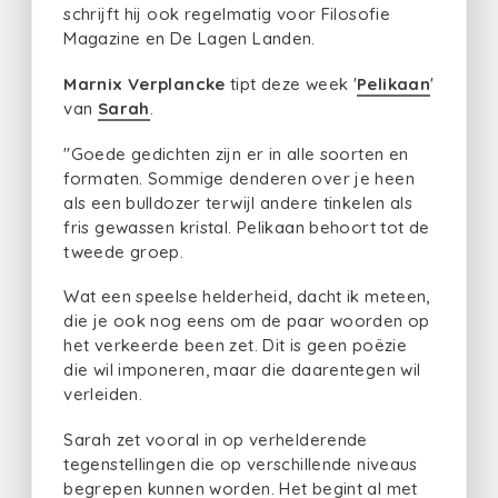
schrijft hij ook regelmatig voor Filosofie
Magazine en De Lagen Landen.
Marnix Verplancke
tipt deze week '
Pelikaan
'
van
Sarah
.
"Goede gedichten zijn er in alle soorten en
formaten. Sommige denderen over je heen
als een bulldozer terwijl andere tinkelen als
fris gewassen kristal. Pelikaan behoort tot de
tweede groep.
Wat een speelse helderheid, dacht ik meteen,
die je ook nog eens om de paar woorden op
het verkeerde been zet. Dit is geen poëzie
die wil imponeren, maar die daarentegen wil
verleiden.
Sarah zet vooral in op verhelderende
tegenstellingen die op verschillende niveaus
begrepen kunnen worden. Het begint al met