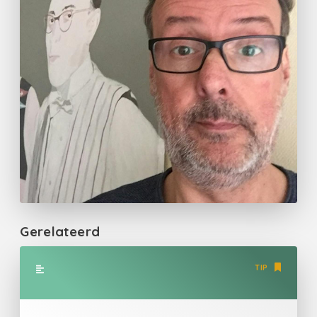
Gerelateerd
TIP