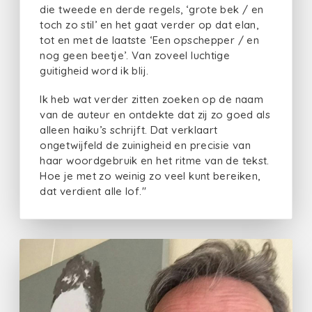
die tweede en derde regels, ‘grote bek / en
toch zo stil’ en het gaat verder op dat elan,
tot en met de laatste ‘Een opschepper / en
nog geen beetje’. Van zoveel luchtige
guitigheid word ik blij.
Ik heb wat verder zitten zoeken op de naam
van de auteur en ontdekte dat zij zo goed als
alleen haiku’s schrijft. Dat verklaart
ongetwijfeld de zuinigheid en precisie van
haar woordgebruik en het ritme van de tekst.
Hoe je met zo weinig zo veel kunt bereiken,
dat verdient alle lof."