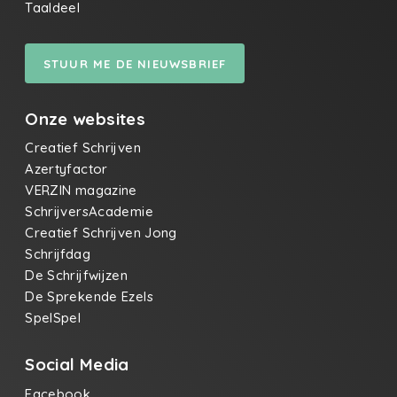
Taaldeel
STUUR ME DE NIEUWSBRIEF
Onze websites
Creatief Schrijven
Azertyfactor
VERZIN magazine
SchrijversAcademie
Creatief Schrijven Jong
Schrijfdag
De Schrijfwijzen
De Sprekende Ezels
SpelSpel
Social Media
Facebook