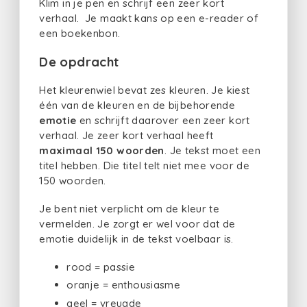
Klim in je pen en schrijf een zeer kort
verhaal. Je maakt kans op een e-reader of
een boekenbon.
De opdracht
Het kleurenwiel bevat zes kleuren. Je kiest
één van de kleuren en de bijbehorende
emotie
en schrijft daarover een zeer kort
verhaal. Je zeer kort verhaal heeft
maximaal 150 woorden
. Je tekst moet een
titel hebben. Die titel telt niet mee voor de
150 woorden.
Je bent niet verplicht om de kleur te
vermelden. Je zorgt er wel voor dat de
emotie duidelijk in de tekst voelbaar is.
rood = passie
oranje = enthousiasme
geel = vreugde