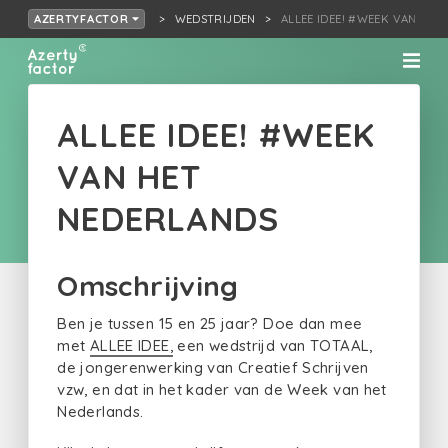
WEDSTRIJDEN
ALLEE IDEE! #WEEK VAN HET
AZERTYFACTOR
ALLEE IDEE! #WEEK
VAN HET
NEDERLANDS
Omschrijving
Ben je tussen 15 en 25 jaar? Doe dan mee
met
ALLEE IDEE,
een wedstrijd van TOTAAL,
de jongerenwerking van Creatief Schrijven
vzw, en dat in het kader van de Week van het
Nederlands.