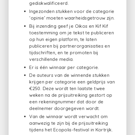
gediskwalificeerd.
Ingezonden stukken voor de categorie
‘opinie’ moeten waarheidsgetrouw zijn.
Bij inzending geef je Oikos en Kif Kif
toestemming om je tekst te publiceren
op hun eigen platform, te laten
publiceren bij partnerorganisaties en
tijdschriften, en te promoten bij
verschillende media.
Er is één winnaar per categorie.
De auteurs van de winnende stukken
krijgen per categorie een geldprijs van
€250. Deze wordt ten laatste twee
weken na de prijsuitreiking gestort op
een rekeningnummer dat door de
deelnemer doorgegeven wordt.
Van de winnaar wordt verwacht om
aanwezig te zijn bij de prijsuitreiking
tijdens het Ecopolis-festival in Kortrijk.