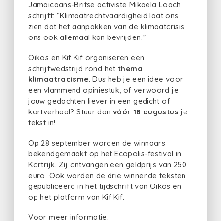
Jamaicaans-Britse activiste Mikaela Loach
schrijft: “Klimaatrechtvaardigheid laat ons
zien dat het aanpakken van de klimaatcrisis
ons ook allemaal kan bevrijden.”
Oikos en Kif Kif organiseren een
schrijfwedstrijd rond het
thema
klimaatracisme
. Dus heb je een idee voor
een vlammend opiniestuk, of verwoord je
jouw gedachten liever in een gedicht of
kortverhaal? Stuur dan
vóór 18 augustus
je
tekst in!
Op 28 september worden de winnaars
bekendgemaakt op het Ecopolis-festival in
Kortrijk. Zij ontvangen een geldprijs van 250
euro. Ook worden de drie winnende teksten
gepubliceerd in het tijdschrift van Oikos en
op het platform van Kif Kif.
Voor meer informatie: