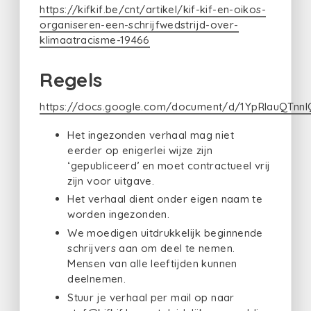
https://kifkif.be/cnt/artikel/kif-kif-en-oikos-
organiseren-een-schrijfwedstrijd-over-
klimaatracisme-19466
Regels
https://docs.google.com/document/d/1YpRlauQTn
Het ingezonden verhaal mag niet
eerder op enigerlei wijze zijn
‘gepubliceerd’ en moet contractueel vrij
zijn voor uitgave.
Het verhaal dient onder eigen naam te
worden ingezonden.
We moedigen uitdrukkelijk beginnende
schrijvers aan om deel te nemen.
Mensen van alle leeftijden kunnen
deelnemen.
Stuur je verhaal per mail op naar