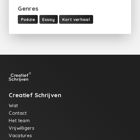
Genres
Poëzie
Essay
Kort verhaal
Creatief Schrijven
Wat
Contact
Het team
Vrijwilligers
Vacatures