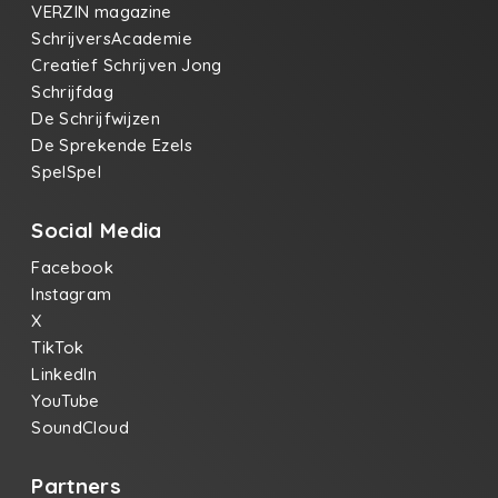
VERZIN magazine
SchrijversAcademie
Creatief Schrijven Jong
Schrijfdag
De Schrijfwijzen
De Sprekende Ezels
SpelSpel
Social Media
Facebook
Instagram
X
TikTok
LinkedIn
YouTube
SoundCloud
Partners