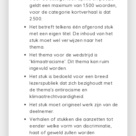
geldt een maximum van 1.500 woorden,
voor de categorie kortverhaal is dat
2.500.
Het betreft telkens één afgerond stuk
met een eigen titel. De inhoud van het
stuk moet wel verwijzen naar het
thema.
Het thema voor de wedstrijd is
‘klimaatracisme’. Dit thema kan ruim
ingevuld worden.
Het stuk is bedoeld voor een breed
lezerspubliek dat zich bezighoudt met
de thema’s antiracisme en
klimaatrechtvaardigheid.
Het stuk moet origineel werk zijn van de
deelnemer.
Verhalen of stukken die aanzetten tot
eender welke vorm van discriminatie,
haat of geweld zullen worden