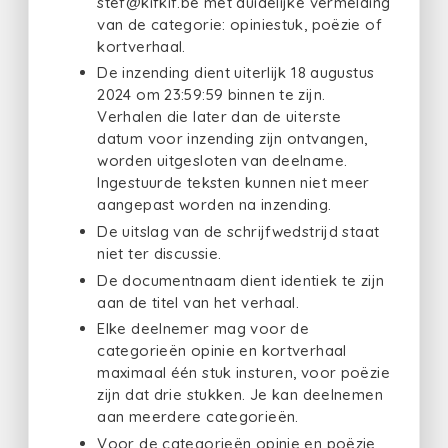
stef@kifkif.be met duidelijke vermelding
van de categorie: opiniestuk, poëzie of
kortverhaal.
De inzending dient uiterlijk 18 augustus
2024 om 23:59:59 binnen te zijn.
Verhalen die later dan de uiterste
datum voor inzending zijn ontvangen,
worden uitgesloten van deelname.
Ingestuurde teksten kunnen niet meer
aangepast worden na inzending.
De uitslag van de schrijfwedstrijd staat
niet ter discussie.
De documentnaam dient identiek te zijn
aan de titel van het verhaal.
Elke deelnemer mag voor de
categorieën opinie en kortverhaal
maximaal één stuk insturen, voor poëzie
zijn dat drie stukken. Je kan deelnemen
aan meerdere categorieën.
Voor de categorieën opinie en poëzie