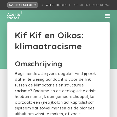
WEDSTRIJDEN
KIF KIF EN OIKOS: KLIMAATR
AZERTYFACTOR
Kif Kif en Oikos:
klimaatracisme
Omschrijving
Beginnende schrijvers opgelet! Vind jij ook
dat er te weinig aandacht is voor de link
tussen de klimaatcrisis en structureel
racisme? Racisme en de ecologische crisis
hebben namelijk een gemeenschappelijke
oorzaak: een (neo)koloniaal kapitalistisch
systeem dat zowel mensen als de planeet
uitbuit om winst te maken, of zoals