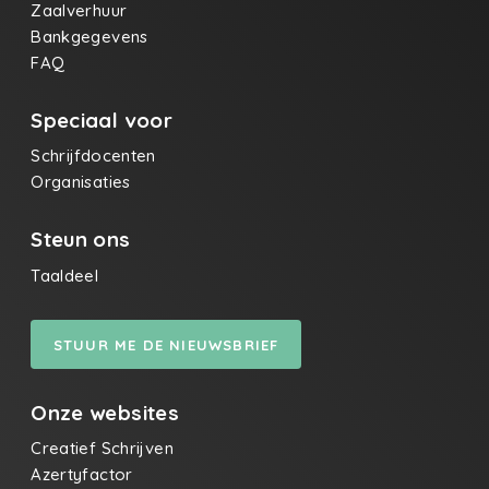
Zaalverhuur
Bankgegevens
FAQ
Speciaal voor
Schrijfdocenten
Organisaties
Steun ons
Taaldeel
STUUR ME DE NIEUWSBRIEF
Onze websites
Creatief Schrijven
Azertyfactor