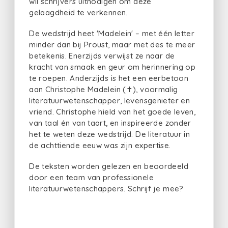
wil schrijvers uitnodigen om deze
gelaagdheid te verkennen.
De wedstrijd heet 'Madelein' – met één letter
minder dan bij Proust, maar met des te meer
betekenis. Enerzijds verwijst ze naar de
kracht van smaak en geur om herinnering op
te roepen. Anderzijds is het een eerbetoon
aan Christophe Madelein (✝), voormalig
literatuurwetenschapper, levensgenieter en
vriend. Christophe hield van het goede leven,
van taal én van taart, en inspireerde zonder
het te weten deze wedstrijd. De literatuur in
de achttiende eeuw was zijn expertise.
De teksten worden gelezen en beoordeeld
door een team van professionele
literatuurwetenschappers. Schrijf je mee?