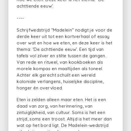
achttiende eeuw’.
----
Schrijfwedstrijd “Madelein” nodigt je voor de
derde keer uit tot een kortverhaal of essay
over wat en hoe we eten, en deze keer is het
thema: ‘De achttiende eeuw’. Een tijd van
tafels vol zilver en stilte tussen de gangen.
Van rede en ritueel, van kookboeken als
morele kompas en maaltijden als toneel.
Achter elk gerecht schuilt een wereld:
koloniale verlangens, huiselijke discipline,
honger én overvloed.
Eten is zelden alleen maar eten. Het is een
daad van zorg, van herinnering, van
zintuiglijkheid, van cultuur. Soms is het een
strijd, soms een troost. Altijd is het meer dan
wat op het bord ligt. De Madelein-wedstrijd