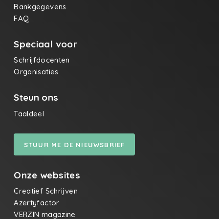
Bankgegevens
FAQ
Speciaal voor
Schrijfdocenten
Organisaties
Steun ons
Taaldeel
STUUR ME DE NIEUWSBRIEF
Onze websites
Creatief Schrijven
Azertyfactor
VERZIN magazine