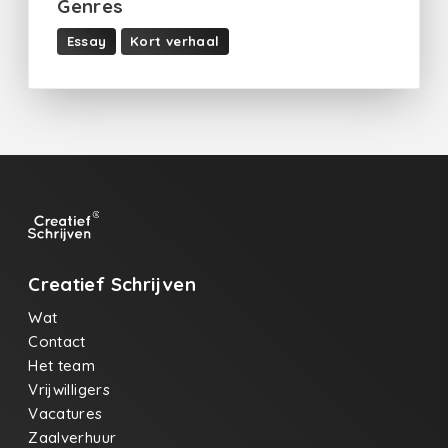
Genres
Essay
Kort verhaal
Creatief Schrijven
Wat
Contact
Het team
Vrijwilligers
Vacatures
Zaalverhuur