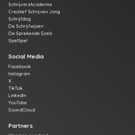
SchrijversAcademie
Creatief Schrijven Jong
Schrijfdag
De Schrijfwijzen
De Sprekende Ezels
SpelSpel
Social Media
Facebook
Instagram
X
TikTok
LinkedIn
YouTube
SoundCloud
Partners