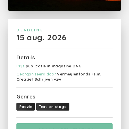
DEADLINE
15 aug. 2026
Details
Prijs
publicatie in magazine DNG
Georganiseerd door
Vermeylenfonds i.s.m.
Creatief Schrijven vzw
Genres
Poëzie
Text on stage