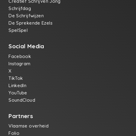
Creatief Schrijven Jong
Schrijfdag
De Schrijfwijzen
De Sprekende Ezels
SpelSpel
Social Media
Facebook
Instagram
X
TikTok
LinkedIn
YouTube
SoundCloud
Partners
Vlaamse overheid
Folio