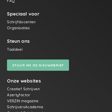
FAQ
Speciaal voor
Schrijfdocenten
Organisaties
Steun ons
Taaldeel
STUUR ME DE NIEUWSBRIEF
Onze websites
Creatief Schrijven
Azertyfactor
VERZIN magazine
SchrijversAcademie