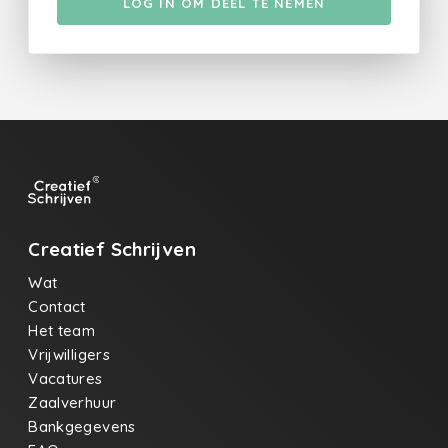
LOG IN OM DEEL TE NEMEN
Creatief Schrijven
Wat
Contact
Het team
Vrijwilligers
Vacatures
Zaalverhuur
Bankgegevens