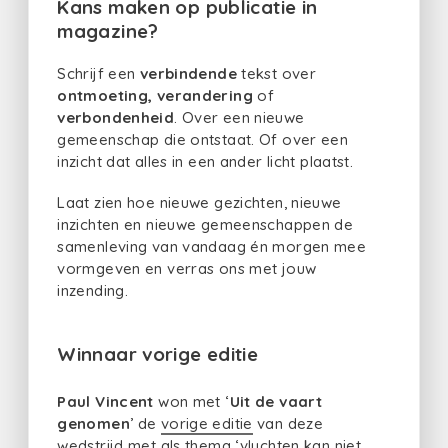
Kans maken op publicatie in
magazine?
Schrijf een
verbindende
tekst over
ontmoeting, verandering
of
verbondenheid
. Over een nieuwe
gemeenschap die ontstaat. Of over een
inzicht dat alles in een ander licht plaatst.
Laat zien hoe nieuwe gezichten, nieuwe
inzichten en nieuwe gemeenschappen de
samenleving van vandaag én morgen mee
vormgeven en verras ons met jouw
inzending.
Winnaar vorige editie
Paul Vincent
won met ‘
Uit de vaart
genomen
’ de
vorige editie
van deze
wedstrijd met als thema ‘vluchten kan niet