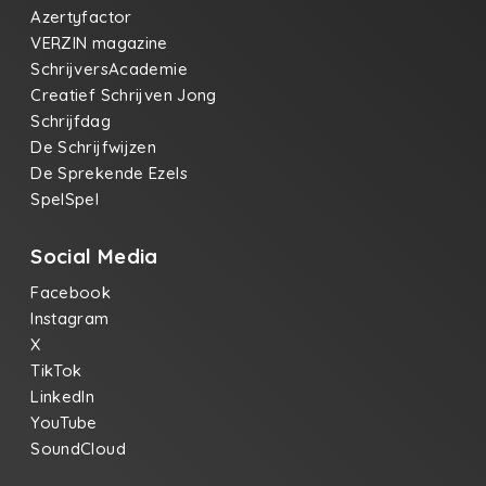
Azertyfactor
VERZIN magazine
SchrijversAcademie
Creatief Schrijven Jong
Schrijfdag
De Schrijfwijzen
De Sprekende Ezels
SpelSpel
Social Media
Facebook
Instagram
X
TikTok
LinkedIn
YouTube
SoundCloud