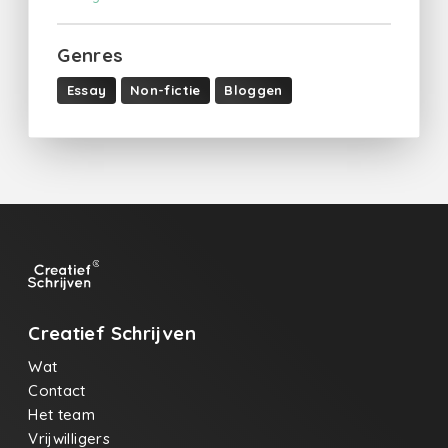
Genres
Essay
Non-fictie
Bloggen
Creatief Schrijven
Wat
Contact
Het team
Vrijwilligers