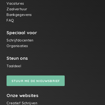
Vacatures
Zaalverhuur
Bankgegevens
FAQ
Speciaal voor
Schrijfdocenten
Organisaties
Steun ons
Taaldeel
STUUR ME DE NIEUWSBRIEF
Onze websites
Creatief Schrijven