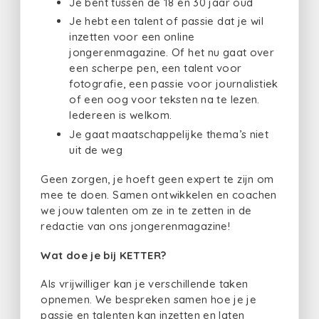
Je bent tussen de 18 en 30 jaar oud
Je hebt een talent of passie dat je wil
inzetten voor een online
jongerenmagazine. Of het nu gaat over
een scherpe pen, een talent voor
fotografie, een passie voor journalistiek
of een oog voor teksten na te lezen.
Iedereen is welkom.
Je gaat maatschappelijke thema’s niet
uit de weg
Geen zorgen, je hoeft geen expert te zijn om
mee te doen. Samen ontwikkelen en coachen
we jouw talenten om ze in te zetten in de
redactie van ons jongerenmagazine!
Wat doe je bij KETTER?
Als vrijwilliger kan je verschillende taken
opnemen. We bespreken samen hoe je je
passie en talenten kan inzetten en laten