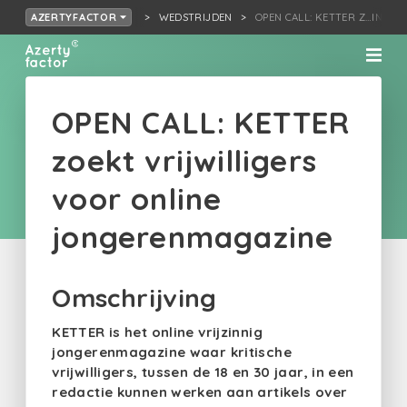
WEDSTRIJDEN
OPEN CALL: KETTER Z…INE 
AZERTYFACTOR
OPEN CALL: KETTER
zoekt vrijwilligers
voor online
jongerenmagazine
Omschrijving
KETTER is het online vrijzinnig
jongerenmagazine waar kritische
vrijwilligers, tussen de 18 en 30 jaar, in een
redactie kunnen werken aan artikels over