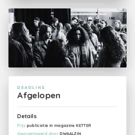
DEADLINE
Afgelopen
Details
Prijs
publicatie in magazine KETTER
Georganiseerd door
DWAALZIN