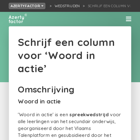
WEDSTRIJDEN
SCHRIJF EEN COLUMN VOOR ‘
AZERTYFACTOR
Schrijf een column
voor ‘Woord in
actie’
Omschrijving
Woord in actie
'Woord in actie' is een
spreekwedstrijd
voor
alle leerlingen van het secundair onderwijs,
georganiseerd door het Vlaams
Talenplatform en gesubsidieerd door het