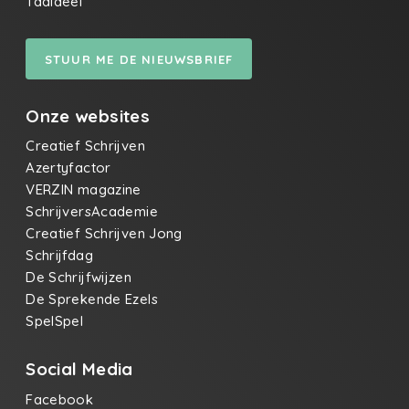
Taaldeel
STUUR ME DE NIEUWSBRIEF
Onze websites
Creatief Schrijven
Azertyfactor
VERZIN magazine
SchrijversAcademie
Creatief Schrijven Jong
Schrijfdag
De Schrijfwijzen
De Sprekende Ezels
SpelSpel
Social Media
Facebook