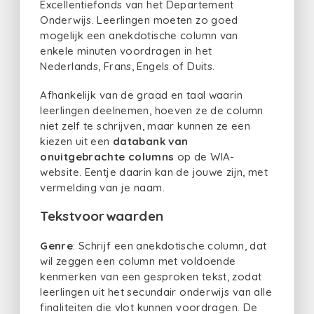
Excellentiefonds van het Departement
Onderwijs. Leerlingen moeten zo goed
mogelijk een anekdotische column van
enkele minuten voordragen in het
Nederlands, Frans, Engels of Duits.
Afhankelijk van de graad en taal waarin
leerlingen deelnemen, hoeven ze de column
niet zelf te schrijven, maar kunnen ze een
kiezen uit een
databank van
onuitgebrachte columns
op de WIA-
website. Eentje daarin kan de jouwe zijn, met
vermelding van je naam.
Tekstvoorwaarden
Genre
: Schrijf een anekdotische column, dat
wil zeggen een column met voldoende
kenmerken van een gesproken tekst, zodat
leerlingen uit het secundair onderwijs van alle
finaliteiten die vlot kunnen voordragen. De