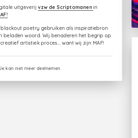
itale uitgeverij
vzw de Scriptomanen
in
AF!
 blackout poetry gebruiken als inspiratiebron
 een beladen woord. Wij benaderen het begrip op
creatief artistiek proces... want wij zijn MAF!
 Je kan niet meer deelnemen.