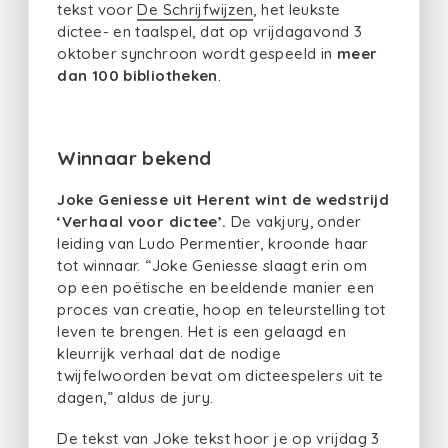
tekst voor
De Schrijfwijzen
, het leukste
dictee- en taalspel, dat op vrijdagavond 3
oktober synchroon wordt gespeeld in
meer
dan 100 bibliotheken
.
Winnaar bekend
Joke Geniesse uit Herent wint de wedstrijd
‘Verhaal voor dictee’.
De vakjury, onder
leiding van Ludo Permentier, kroonde haar
tot winnaar. “Joke Geniesse slaagt erin om
op een poëtische en beeldende manier een
proces van creatie, hoop en teleurstelling tot
leven te brengen. Het is een gelaagd en
kleurrijk verhaal dat de nodige
twijfelwoorden bevat om dicteespelers uit te
dagen,” aldus de jury.
De tekst van Joke tekst hoor je op vrijdag 3