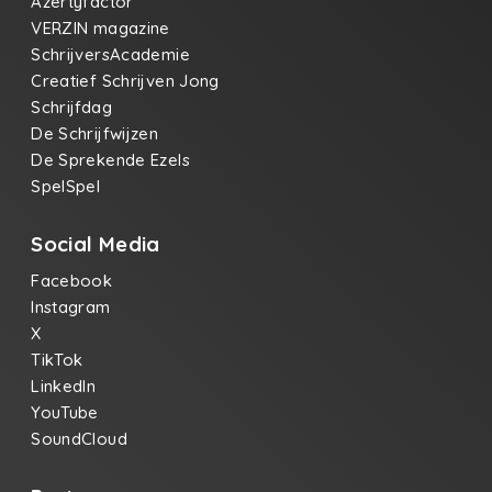
Azertyfactor
VERZIN magazine
SchrijversAcademie
Creatief Schrijven Jong
Schrijfdag
De Schrijfwijzen
De Sprekende Ezels
SpelSpel
Social Media
Facebook
Instagram
X
TikTok
LinkedIn
YouTube
SoundCloud