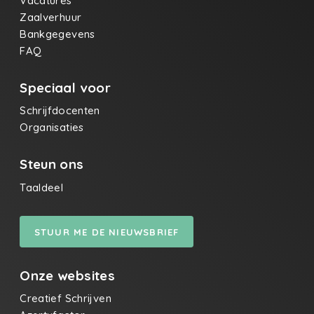
Vacatures
Zaalverhuur
Bankgegevens
FAQ
Speciaal voor
Schrijfdocenten
Organisaties
Steun ons
Taaldeel
STUUR ME DE NIEUWSBRIEF
Onze websites
Creatief Schrijven