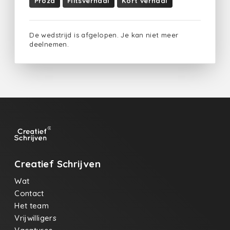
Proza
Flitsverhaal
Kort verhaal
De wedstrijd is afgelopen. Je kan niet meer
deelnemen.
Creatief Schrijven
Wat
Contact
Het team
Vrijwilligers