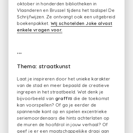
oktober in honderden bibliotheken in
Vlaanderen en Brussel tijdens het taalspel De
Schrijfwijzen. Ze ontvangt ook een uitgebreid
boekenpakket.
Wij schotelden Joke alvast
enkele vragen voor.
***
Thema: straatkunst
Laat je inspireren door het unieke karakter
van de stad en meer bepaald de creatieve
ingrepen in het straatbeeld. Wat denk je
bijvoorbeeld van
graffiti
die de toekomst
kan voorspellen? Of ga je eerder de
spannende kant op en spelen excentrieke
seriemoordenaars die hints achterlaten op
de muren de hoofdrol in jouw verhaal? Of
geef je er een maatschappelijke draai aan