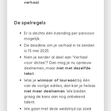
verhaal
.
De spelregels
Er is slechts één inzending per persoon
mogelijk.
De deadline om je verhaal in te zenden
is 15 mei 2025.
Nam je eerder al deel aan ‘Verhaal
voor dictee’? Dan mag je nu opnieuw
deelnemen, maar
niet met dezelfde
tekst
.
Was je
winnaar of laureaat
bij één
van de vorige edities, dan kan je helaas
niet meer deelnemen
. We bieden
graag de kans aan nog onbekend
talent.
We gaan met deze wedstrijd op zoek