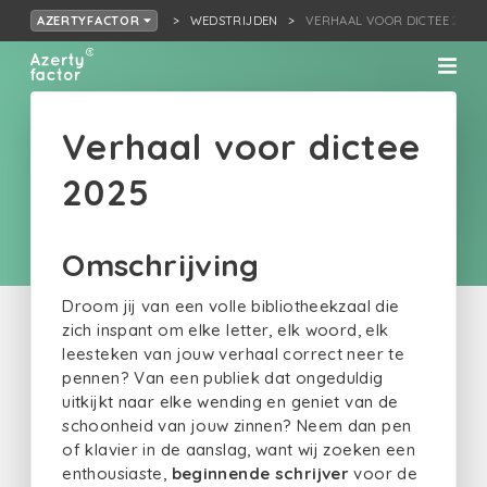
WEDSTRIJDEN
VERHAAL VOOR DICTEE 2025
AZERTYFACTOR
Verhaal voor dictee
2025
Omschrijving
Droom jij van een volle bibliotheekzaal die
zich inspant om elke letter, elk woord, elk
leesteken van jouw verhaal correct neer te
pennen? Van een publiek dat ongeduldig
uitkijkt naar elke wending en geniet van de
schoonheid van jouw zinnen? Neem dan pen
of klavier in de aanslag, want wij zoeken een
enthousiaste,
beginnende schrijver
voor de