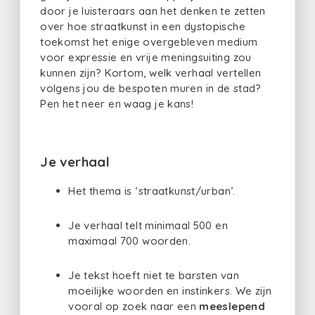
door je luisteraars aan het denken te zetten
over hoe straatkunst in een dystopische
toekomst het enige overgebleven medium
voor expressie en vrije meningsuiting zou
kunnen zijn? Kortom, welk verhaal vertellen
volgens jou de bespoten muren in de stad?
Pen het neer en waag je kans!
Je verhaal
Het thema is ‘straatkunst/urban’.
Je verhaal telt minimaal 500 en
maximaal 700 woorden.
Je tekst hoeft niet te barsten van
moeilijke woorden en instinkers. We zijn
vooral op zoek naar een
meeslepend