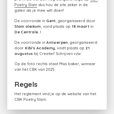
Poetry Slam
dus hou de site zeker in de
gaten als je mee wilt doen!
De voorronde in
Gent
, georganiseerd door
Slam aleikum
, vond plaats op
18 maart
in
De Centrale.
I
De voorronde in
Antwerpen
, georganiseerd
door
Kibi's Academy
, vindt plaats op
21
augustus
bij Creatief Schrijven vzw.
Op de foto rechts staat Miss baker, winnaar
van het CBK van 2025.
Regels
Het reglement vind je op de website van het
CBK Poetry Slam.