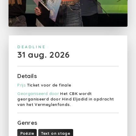
DEADLINE
31 aug. 2026
Details
Prijs
Ticket voor de finale
Georganiseerd door
Het CBK wordt
georganiseerd door Hind Eljadid in opdracht
van het Vermeylenfonds.
Genres
Poëzie
Text on stage