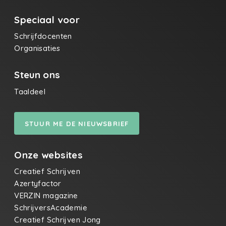
Speciaal voor
Schrijfdocenten
Organisaties
Steun ons
Taaldeel
STUUR ME DE NIEUWSBRIEF
Onze websites
Creatief Schrijven
Azertyfactor
VERZIN magazine
SchrijversAcademie
Creatief Schrijven Jong