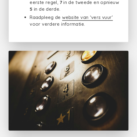
eerste regel,
7
in de tweede en opnieuw
5
in de derde.
Raadpleeg de
website van ‘vers vuur’
voor verdere informatie.