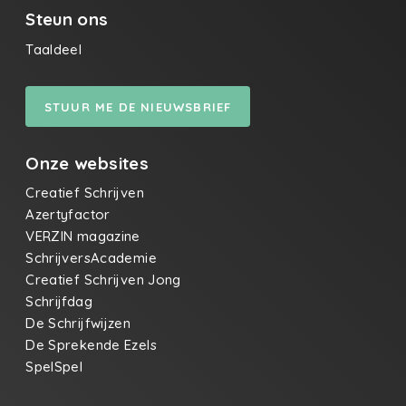
Steun ons
Taaldeel
STUUR ME DE NIEUWSBRIEF
Onze websites
Creatief Schrijven
Azertyfactor
VERZIN magazine
SchrijversAcademie
Creatief Schrijven Jong
Schrijfdag
De Schrijfwijzen
De Sprekende Ezels
SpelSpel