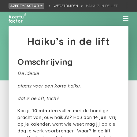
WEDSTRIJDEN
HAIKU’S IN DE LIFT
AZERTYFACTOR
Haiku’s in de lift
Omschrijving
De ideale
plaats voor een korte haiku,
dat is de lift, toch?
Kan jij
10 minuten
vullen met de bondige
pracht van jouw haiku’s? Hou dan
14 juni vrij
op je kalender, want wie weet mag jij op die
dag je werk voorbrengen. Waar? In de lift