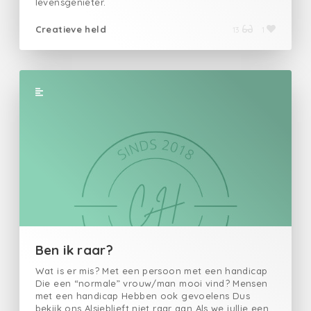
levensgenieter.
Creatieve held
13
1
Ben ik raar?
Wat is er mis? Met een persoon met een handicap
Die een “normale” vrouw/man mooi vind? Mensen
met een handicap Hebben ook gevoelens Dus
bekijk ons Alsjeblieft niet raar aan Als we jullie een