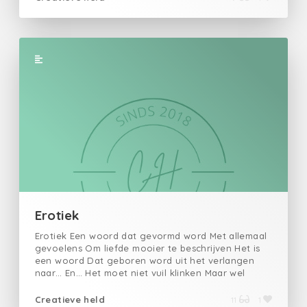
Erotiek
Erotiek Een woord dat gevormd word Met allemaal
gevoelens Om liefde mooier te beschrijven Het is
een woord Dat geboren word uit het verlangen
naar… En… Het moet niet vuil klinken Maar wel
romantisch.
Creatieve held
11
1