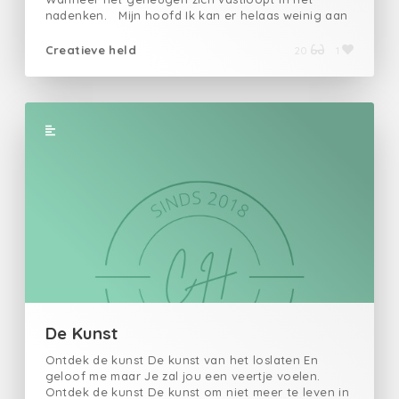
nadenken. Mijn hoofd Ik kan er helaas weinig aan
doen Dat mijn geheugen Af en toe net een zeef is.
Creatieve held
20
1
De Kunst
Ontdek de kunst De kunst van het loslaten En
geloof me maar Je zal jou een veertje voelen.
Ontdek de kunst De kunst om niet meer te leven in