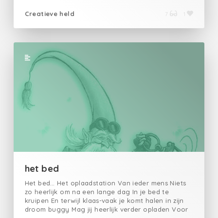
Creatieve held
7
1
het bed
Het bed… Het oplaadstation Van ieder mens Niets
zo heerlijk om na een lange dag In je bed te
kruipen En terwijl klaas-vaak je komt halen in zijn
droom buggy Mag jij heerlijk verder opladen Voor