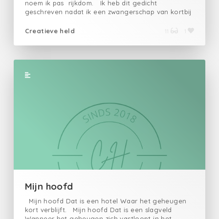
noem ik pas rijkdom. Ik heb dit gedicht
geschreven nadat ik een zwangerschap van kortbij
heb meegemaakt
Creatieve held
11
1
Mijn hoofd
Mijn hoofd Dat is een hotel Waar het geheugen
kort verblijft. Mijn hoofd Dat is een slagveld
Wanneer het geheugen zich vastloopt in het