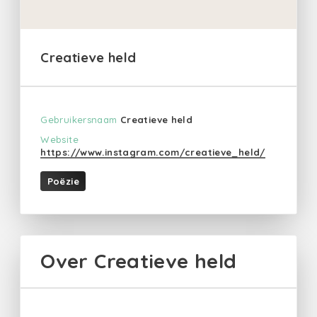
Creatieve held
Gebruikersnaam
Creatieve held
Website
https://www.instagram.com/creatieve_held/
Poëzie
Over Creatieve held