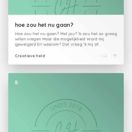
hoe zou het nu gaan?
Hoe zou het nu gaan? Met jou? ‘k zou het zo graag
willen vragen Maar die mogelijkheid Word mij
geweigerd En waarom? Dat vraag ‘k mij af.
Creatieve held
14
1