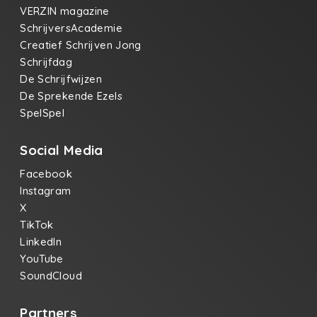
VERZIN magazine
SchrijversAcademie
Creatief Schrijven Jong
Schrijfdag
De Schrijfwijzen
De Sprekende Ezels
SpelSpel
Social Media
Facebook
Instagram
X
TikTok
LinkedIn
YouTube
SoundCloud
Partners