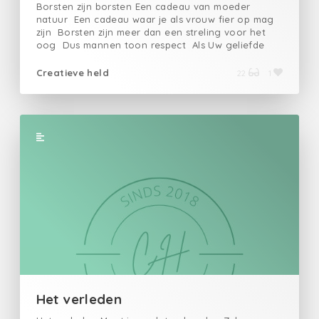
Borsten zijn borsten Een cadeau van moeder
natuur Een cadeau waar je als vrouw fier op mag
zijn Borsten zijn meer dan een streling voor het
oog Dus mannen toon respect Als Uw geliefde
nog eens volmaakt naakt voor jullie staat.
Creatieve held
22
1
Het verleden