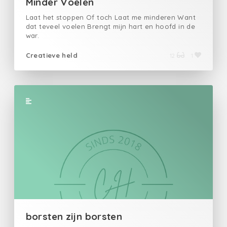
Minder Voelen
Laat het stoppen Of toch Laat me minderen Want
dat teveel voelen Brengt mijn hart en hoofd in de
war.
Creatieve held
12
1
borsten zijn borsten