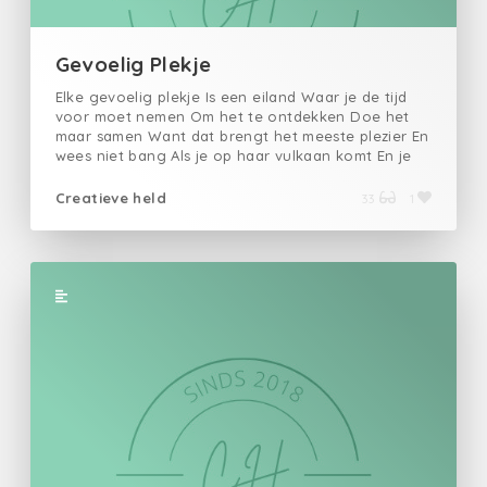
Gevoelig Plekje
Elke gevoelig plekje Is een eiland Waar je de tijd
voor moet nemen Om het te ontdekken Doe het
maar samen Want dat brengt het meeste plezier En
wees niet bang Als je op haar vulkaan komt En je
haar verlangen aanwakkert.
Creatieve held
33
1