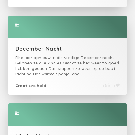
voorheen enkel in onze stoutste dromen.
December Nacht
Elke jaar opnieuw In die vredige December nacht
Belonen ze alle kindjes Omdat ze het weer zo goed
hebben gedaan Dan stappen ze weer op de boot
Richting Het warme Spanje land.
Creatieve held
11
1