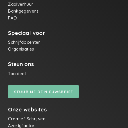
Zaalverhuur
Bankgegevens
FAQ
Speciaal voor
Schrijfdocenten
Organisaties
Steun ons
Taaldeel
STUUR ME DE NIEUWSBRIEF
Onze websites
Creatief Schrijven
Azertyfactor