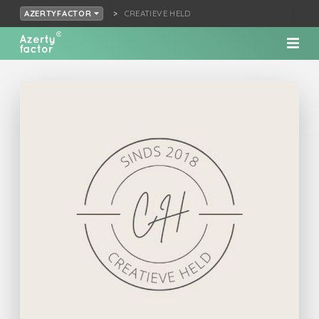
CREATIEVE HELD
AZERTYFACTOR