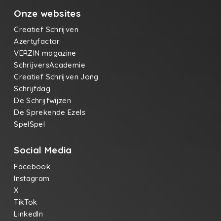
Onze websites
Creatief Schrijven
Azertyfactor
VERZIN magazine
SchrijversAcademie
Creatief Schrijven Jong
Schrijfdag
De Schrijfwijzen
De Sprekende Ezels
SpelSpel
Social Media
Facebook
Instagram
X
TikTok
LinkedIn