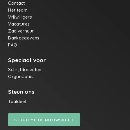
Contact
Het team
Vrijwilligers
Vacatures
Zaalverhuur
Bankgegevens
FAQ
Speciaal voor
Schrijfdocenten
Organisaties
Steun ons
Taaldeel
STUUR ME DE NIEUWSBRIEF