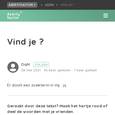
LEZEN
VIND JE ?
AZERTYFACTOR
Vind je ?
DqM
VOLGEN
28 mei 2021 · 36 keer gelezen · 1 keer geliket
Er doolt een zoekterm in mij : jij.
Geraakt door deze tekst? Maak het hartje rood of
deel de woorden met je vrienden.