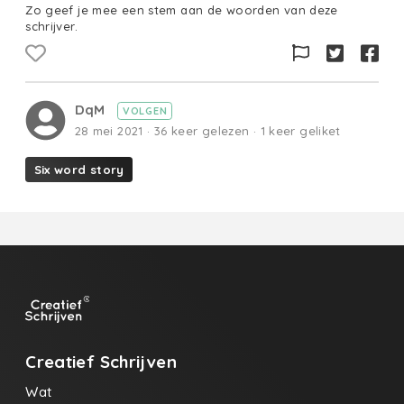
Zo geef je mee een stem aan de woorden van deze
schrijver.
DqM
VOLGEN
28 mei 2021 · 36 keer gelezen · 1 keer geliket
Six word story
Creatief Schrijven
Wat