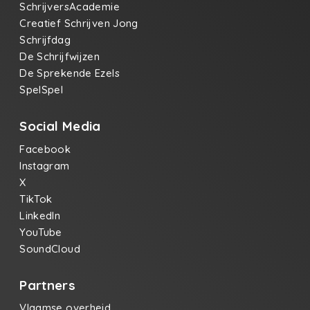
SchrijversAcademie
Creatief Schrijven Jong
Schrijfdag
De Schrijfwijzen
De Sprekende Ezels
SpelSpel
Social Media
Facebook
Instagram
X
TikTok
LinkedIn
YouTube
SoundCloud
Partners
Vlaamse overheid