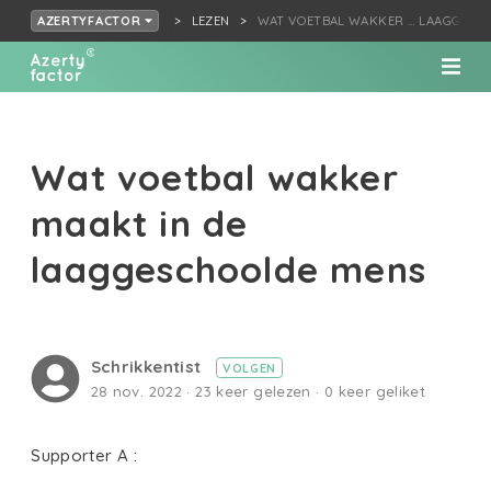
LEZEN
WAT VOETBAL WAKKER … LAAGGESC
AZERTYFACTOR
Wat voetbal wakker
maakt in de
laaggeschoolde mens
Schrikkentist
VOLGEN
28 nov. 2022 · 23 keer gelezen · 0 keer geliket
Supporter A :