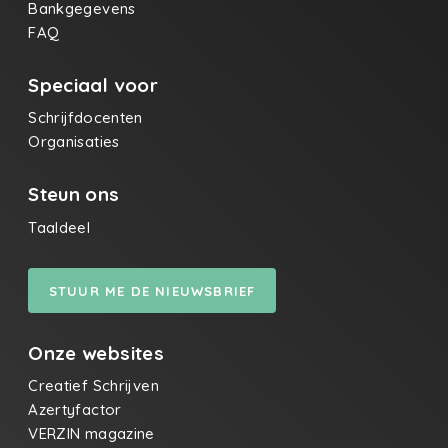
Bankgegevens
FAQ
Speciaal voor
Schrijfdocenten
Organisaties
Steun ons
Taaldeel
STUUR ME DE NIEUWSBRIEF
Onze websites
Creatief Schrijven
Azertyfactor
VERZIN magazine