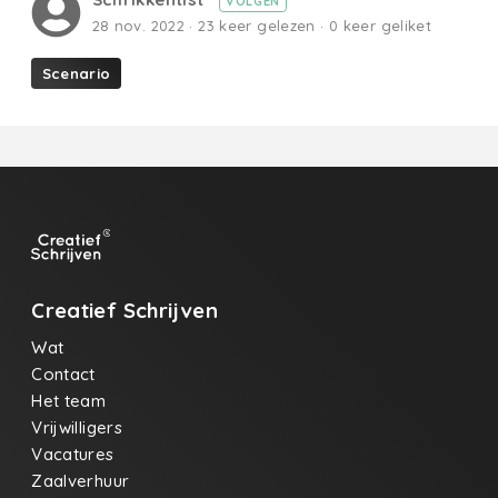
VOLGEN
28 nov. 2022 · 23 keer gelezen · 0 keer geliket
Scenario
Creatief Schrijven
Wat
Contact
Het team
Vrijwilligers
Vacatures
Zaalverhuur