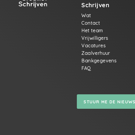
Schrijven
Wat
Contact
Het team
Vrijwilligers
Vacatures
Zaalverhuur
Bankgegevens
FAQ
STUUR ME DE NIEUW