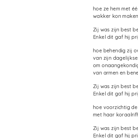
hoe ze hem met éé
wakker kon maken 
Zij was zijn best 
Enkel dit gaf hij pri
hoe behendig zij o
van zijn dagelijks
om onaangekondigd
van armen en bene
Zij was zijn best 
Enkel dit gaf hij pri
hoe voorzichtig d
met haar koraalrif
Zij was zijn best 
Enkel dit gaf hij pri