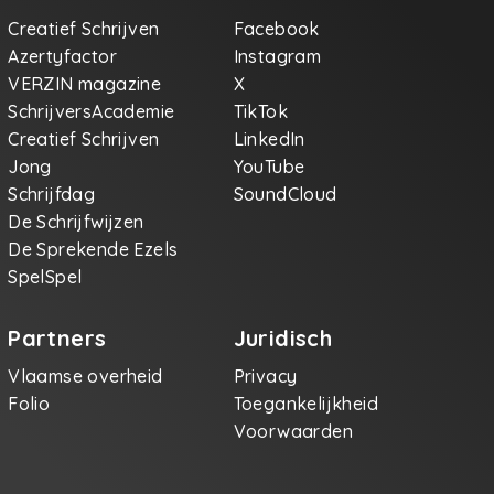
Creatief Schrijven
Facebook
Azertyfactor
Instagram
VERZIN magazine
X
SchrijversAcademie
TikTok
Creatief Schrijven
LinkedIn
Jong
YouTube
Schrijfdag
SoundCloud
De Schrijfwijzen
De Sprekende Ezels
SpelSpel
Partners
Juridisch
Vlaamse overheid
Privacy
Folio
Toegankelijkheid
Voorwaarden