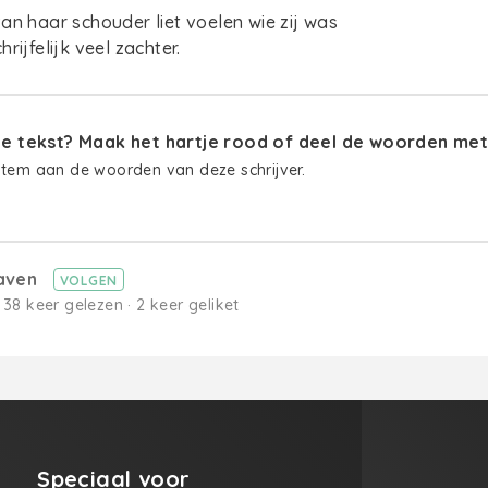
an haar schouder liet voelen wie zij was
rijfelijk veel zachter.
 tekst? Maak het hartje rood of deel de woorden met 
stem aan de woorden van deze schrijver.
aven
VOLGEN
· 38 keer gelezen · 2 keer geliket
Speciaal voor