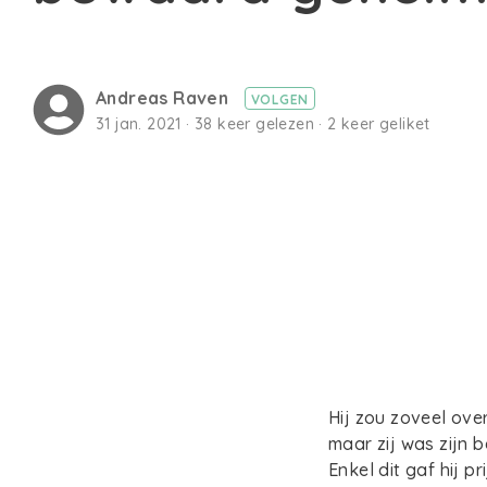
Andreas Raven
VOLGEN
31 jan. 2021 · 38 keer gelezen · 2 keer geliket
Hij zou zoveel ove
maar zij was zijn 
Enkel dit gaf hij pri