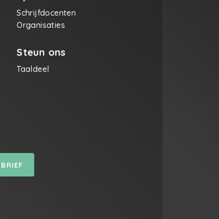
Schrijfdocenten
Organisaties
Steun ons
Taaldeel
SBRIEF