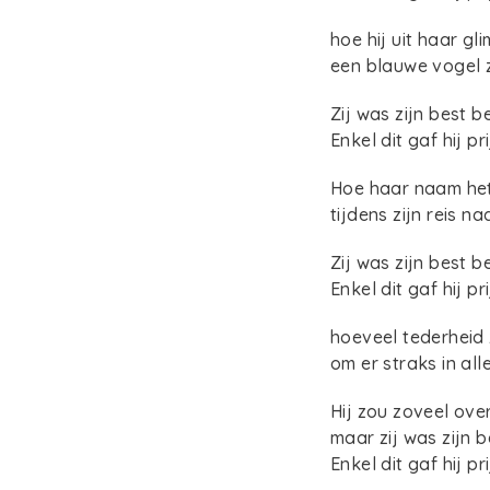
hoe hij uit haar gl
een blauwe vogel 
Zij was zijn best 
Enkel dit gaf hij pri
Hoe haar naam het 
tijdens zijn reis 
Zij was zijn best 
Enkel dit gaf hij pri
hoeveel tederheid 
om er straks in al
Hij zou zoveel ove
maar zij was zijn 
Enkel dit gaf hij pri