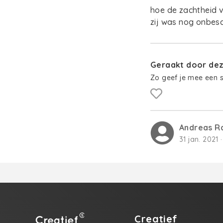
hoe de zachtheid v
zij was nog onbesch
Geraakt door deze
Zo geef je mee een 
Andreas R
31 jan. 2021 
Creatief