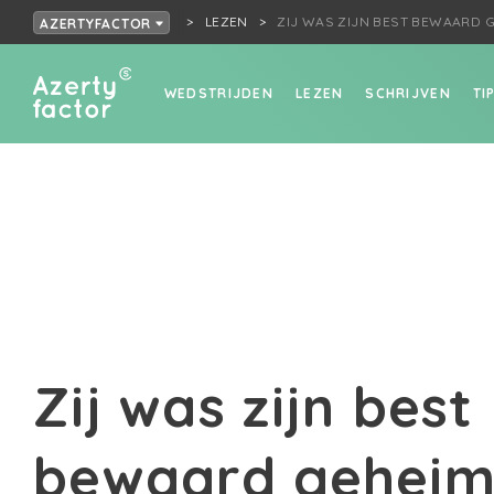
LEZEN
ZIJ WAS ZIJN BEST BEWAARD G
AZERTYFACTOR
WEDSTRIJDEN
LEZEN
SCHRIJVEN
TI
Zij was zijn best
bewaard geheim