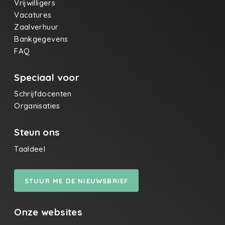
Vrijwilligers
Vacatures
Zaalverhuur
Bankgegevens
FAQ
Speciaal voor
Schrijfdocenten
Organisaties
Steun ons
Taaldeel
STUUR ME DE NIEUWSBRIEF
Onze websites