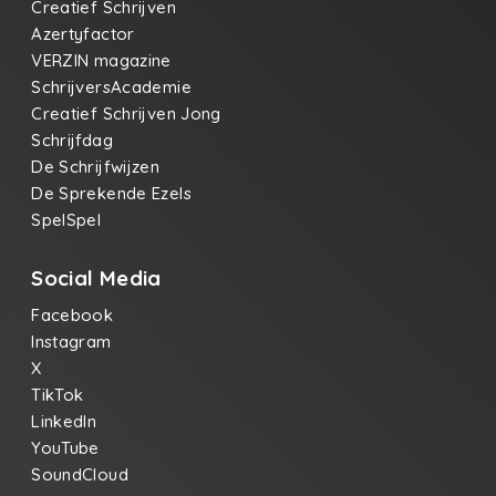
Creatief Schrijven
Azertyfactor
VERZIN magazine
SchrijversAcademie
Creatief Schrijven Jong
Schrijfdag
De Schrijfwijzen
De Sprekende Ezels
SpelSpel
Social Media
Facebook
Instagram
X
TikTok
LinkedIn
YouTube
SoundCloud