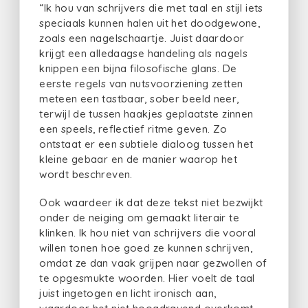
“Ik hou van schrijvers die met taal en stijl iets
speciaals kunnen halen uit het doodgewone,
zoals een nagelschaartje. Juist daardoor
krijgt een alledaagse handeling als nagels
knippen een bijna filosofische glans. De
eerste regels van nutsvoorziening zetten
meteen een tastbaar, sober beeld neer,
terwijl de tussen haakjes geplaatste zinnen
een speels, reflectief ritme geven. Zo
ontstaat er een subtiele dialoog tussen het
kleine gebaar en de manier waarop het
wordt beschreven.
Ook waardeer ik dat deze tekst niet bezwijkt
onder de neiging om gemaakt literair te
klinken. Ik hou niet van schrijvers die vooral
willen tonen hoe goed ze kunnen schrijven,
omdat ze dan vaak grijpen naar gezwollen of
te opgesmukte woorden. Hier voelt de taal
juist ingetogen en licht ironisch aan,