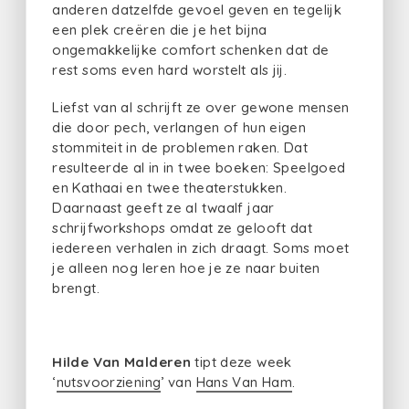
anderen datzelfde gevoel geven en tegelijk
een plek creëren die je het bijna
ongemakkelijke comfort schenken dat de
rest soms even hard worstelt als jij.
Liefst van al schrijft ze over gewone mensen
die door pech, verlangen of hun eigen
stommiteit in de problemen raken. Dat
resulteerde al in in twee boeken: Speelgoed
en Kathaai en twee theaterstukken.
Daarnaast geeft ze al twaalf jaar
schrijfworkshops omdat ze gelooft dat
iedereen verhalen in zich draagt. Soms moet
je alleen nog leren hoe je ze naar buiten
brengt.
Hilde Van Malderen
tipt deze week
‘
nutsvoorziening
’ van
Hans Van Ham
.