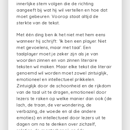
innerlijke stem volgen die de richting
aangeeft bij wat hij wil vertellen en hoe dat
moet gebeuren. Voorop staat altijd de
sterkte van de tekst.
Met één ding ben ik het niet met hem eens
wanneer hij schrijft: ‘Ik ben een player. Niet
met gevoelens, maar met taal’. Een
taalplayer moet je zeker zijn als je van
woorden zinnen en van zinnen literaire
teksten wil maken. Maar elke tekst die literair
genoemd wil worden moet zowel zintuiglijk,
emotioneel en intellectueel prikkelen.
Zintuiglijk door de schoonheid en de rijkdom
van de taal uit te dragen, emotioneel door
lezers te raken op welke manier dan ook (de
lach, de traan, de verwondering, de
verbazing, de woede en al die andere
emoties) en intellectueel door lezers uit te
dagen om na te denken over zichzelf,