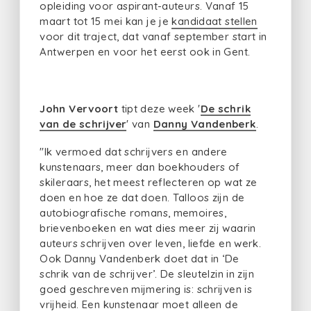
opleiding voor aspirant-auteurs. Vanaf 15
maart tot 15 mei kan je je
kandidaat stellen
voor dit traject, dat vanaf september start in
Antwerpen en voor het eerst ook in Gent.
John Vervoort
tipt deze week '
De schrik
van de schrijver
' van
Danny Vandenberk
.
"Ik vermoed dat schrijvers en andere
kunstenaars, meer dan boekhouders of
skileraars, het meest reflecteren op wat ze
doen en hoe ze dat doen. Talloos zijn de
autobiografische romans, memoires,
brievenboeken en wat dies meer zij waarin
auteurs schrijven over leven, liefde en werk.
Ook Danny Vandenberk doet dat in ‘De
schrik van de schrijver’. De sleutelzin in zijn
goed geschreven mijmering is: schrijven is
vrijheid. Een kunstenaar moet alleen de