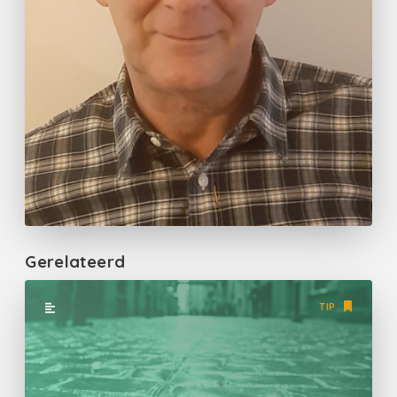
Gerelateerd
TIP