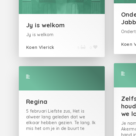
Onde
Jabb
Jy is welkom
Ondert
Jy is welkom
Koen V
Koen Vlerick
5
0
Zelf
Regina
houd
5 februari Liefste zus, Het is
we l
alweer lang geleden dat we
elkaar hebben gezien. Te lang. Ik
Je na
mis het om je in de buurt te
Akerma
hebben. Gewoon bij elkaar
hand i