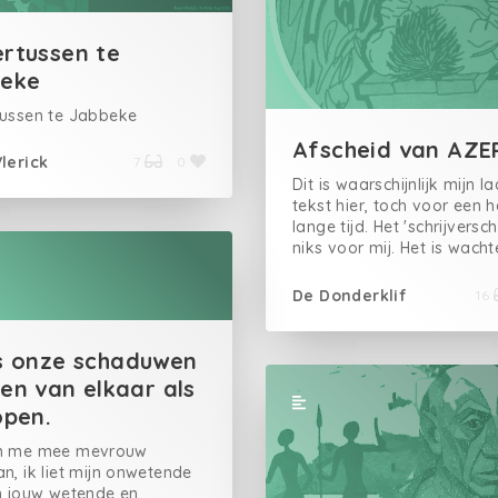
rtussen te
eke
ussen te Jabbeke
Afscheid van AZE
lerick
7
0
Dit is waarschijnlijk mijn l
tekst hier, toch voor een h
lange tijd. Het 'schrijversch
niks voor mij. Het is wacht
op een lezertje. Voor mijn
op een hebbanrecensie di
De Donderklif
16
zal komen. Overal waar ik
tekst deel, voelt het stee
als bedelen om aandacht
s onze schaduwen
Wachten op iemand die tij
en van elkaar als
steken in jou.Wachten op
open.
die beslist of jij al dan ni
bent.Wachten op iemand 
m me mee mevrouw
jouw tekst wil lezen, het b
n, ik liet mijn onwetende
kopen, het boek wil lezen.
n jouw wetende en