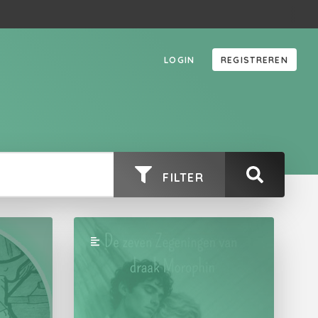
LOGIN
REGISTREREN
FILTER