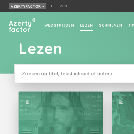
LEZEN
AZERTYFACTOR
WEDSTRIJDEN
LEZEN
SCHRIJVEN
TI
Lezen