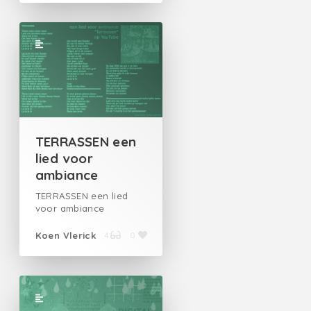
TERRASSEN een
lied voor
ambiance
TERRASSEN een lied
voor ambiance
Koen Vlerick
4
0