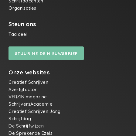
Schrijfdocenten
Organisaties
Steun ons
Taaldeel
STUUR ME DE NIEUWSBRIEF
Onze websites
Creatief Schrijven
Azertyfactor
VERZIN magazine
SchrijversAcademie
Creatief Schrijven Jong
Schrijfdag
De Schrijfwijzen
De Sprekende Ezels