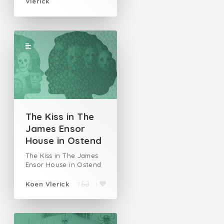
Vlerick
The Kiss in The
James Ensor
House in Ostend
The Kiss in The James
Ensor House in Ostend
Koen Vlerick
7
1