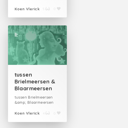
Koen Vlerick
5
0
tussen
Brielmeersen &
Blaarmeersen
tussen Brielmeersen
&amp; Blaarmeersen
Koen Vlerick
4
0