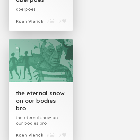
aberpoes
Koen Vlerick
8
0
the eternal snow
on our bodies
bro
the eternal snow on
our bodies bro
Koen Vlerick
9
0