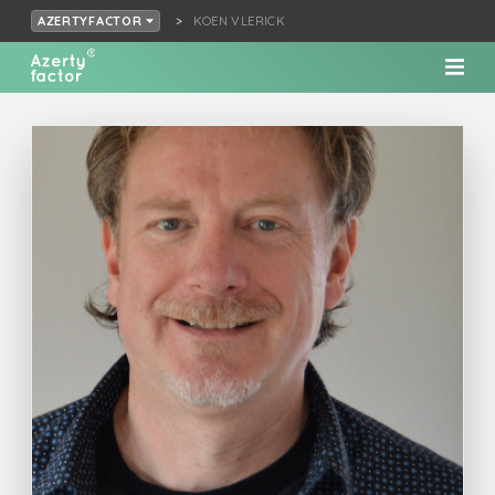
KOEN VLERICK
AZERTYFACTOR