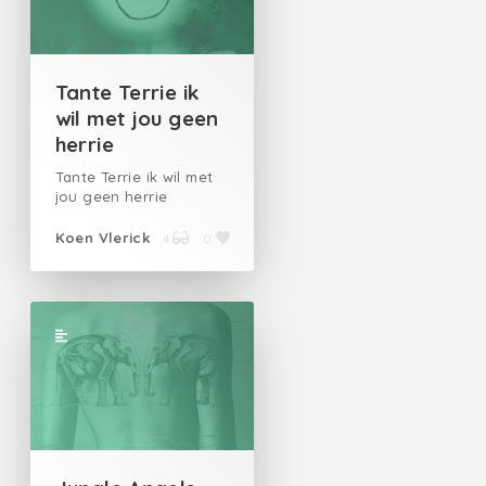
Tante Terrie ik
wil met jou geen
herrie
Tante Terrie ik wil met
jou geen herrie
Koen Vlerick
4
0