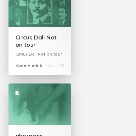
Circus Dali Not
on tour
Circus Dali Not on tour
Koen Vlerick
7
0
aberpoes