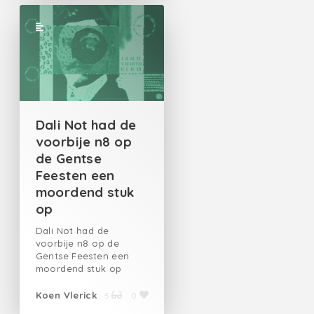
Dali Not had de
voorbije n8 op
de Gentse
Feesten een
moordend stuk
op
Dali Not had de
voorbije n8 op de
Gentse Feesten een
moordend stuk op
Koen Vlerick
5
0