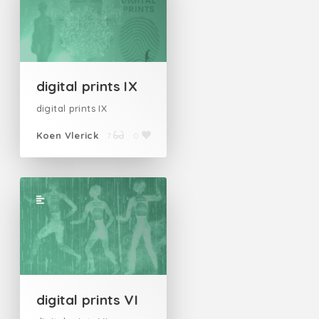
digital prints IX
digital prints IX
Koen Vlerick
7
0
digital prints VI