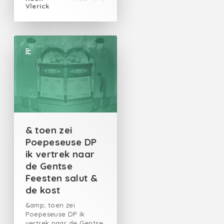
Vlerick
& toen zei
Poepeseuse DP
ik vertrek naar
de Gentse
Feesten salut &
de kost
&amp; toen zei
Poepeseuse DP ik
vertrek naar de Gentse