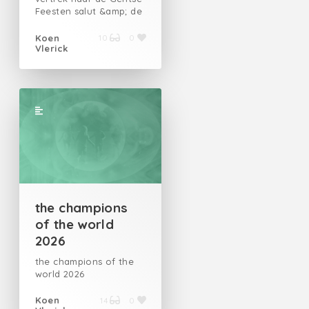
Feesten salut &amp; de
kost
Koen
10
0
Vlerick
the champions
of the world
2026
the champions of the
world 2026
Koen
14
0