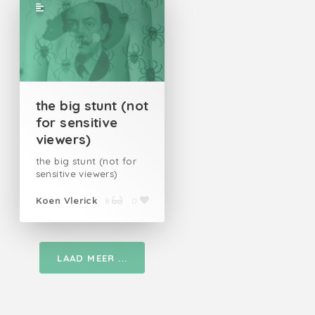
the big stunt (not
for sensitive
viewers)
the big stunt (not for
sensitive viewers)
Koen Vlerick
8
0
LAAD MEER ...