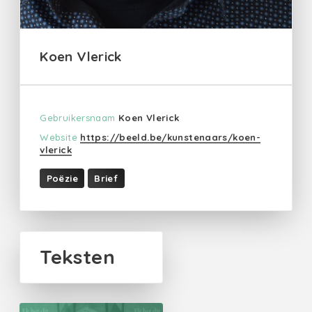
Koen Vlerick
Gebruikersnaam
Koen Vlerick
Website
https://beeld.be/kunstenaars/koen-
vlerick
Poëzie
Brief
Teksten