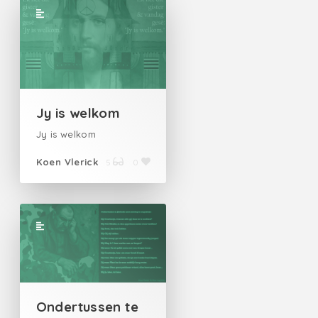
Jy is welkom
Jy is welkom
Koen Vlerick
5
0
Ondertussen te