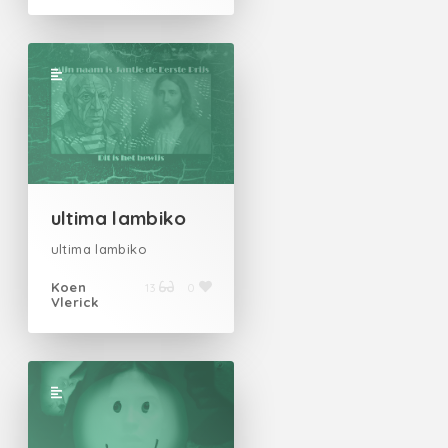
ultima lambiko
ultima lambiko
Koen
13
0
Vlerick