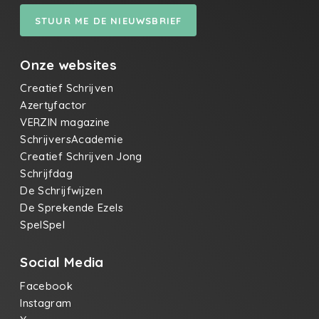
STUUR ME DE NIEUWSBRIEF
Onze websites
Creatief Schrijven
Azertyfactor
VERZIN magazine
SchrijversAcademie
Creatief Schrijven Jong
Schrijfdag
De Schrijfwijzen
De Sprekende Ezels
SpelSpel
Social Media
Facebook
Instagram