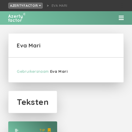
EVA MARI
AZERTYFACTOR
Eva Mari
Gebruikersnaam
Eva Mari
Teksten
TIP