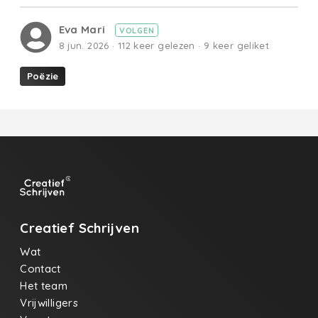
Eva Mari
VOLGEN
8 jun. 2026 · 112 keer gelezen · 9 keer geliket
Poëzie
Creatief Schrijven
Wat
Contact
Het team
Vrijwilligers