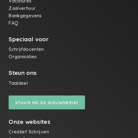
Vacatures
Zaalverhuur
Bankgegevens
FAQ
Speciaal voor
Schrijfdocenten
Organisaties
Steun ons
Taaldeel
STUUR ME DE NIEUWSBRIEF
Onze websites
Creatief Schrijven