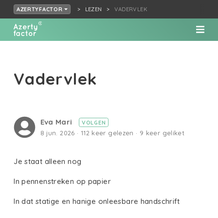
LEZEN
VADERVLEK
AZERTYFACTOR
Vadervlek
Eva Mari
VOLGEN
8 jun. 2026 · 112 keer gelezen · 9 keer geliket
Je staat alleen nog
In pennenstreken op papier
In dat statige en hanige onleesbare handschrift