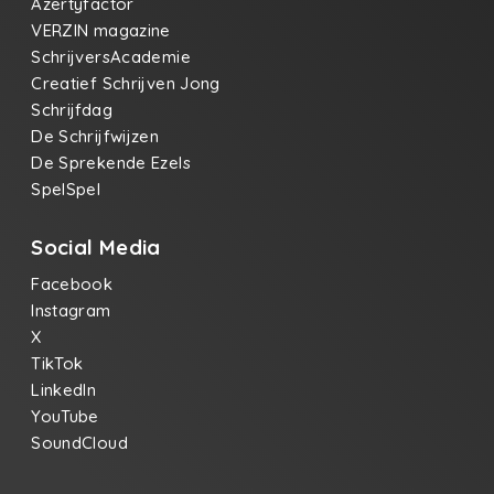
Azertyfactor
VERZIN magazine
SchrijversAcademie
Creatief Schrijven Jong
Schrijfdag
De Schrijfwijzen
De Sprekende Ezels
SpelSpel
Social Media
Facebook
Instagram
X
TikTok
LinkedIn
YouTube
SoundCloud