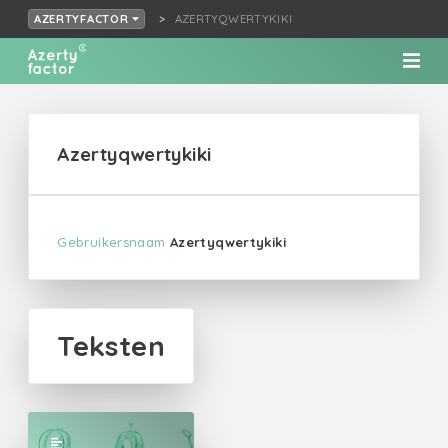
AZERTYQWERTYKIKI
AZERTYFACTOR
Azertyqwertykiki
Gebruikersnaam
Azertyqwertykiki
Teksten