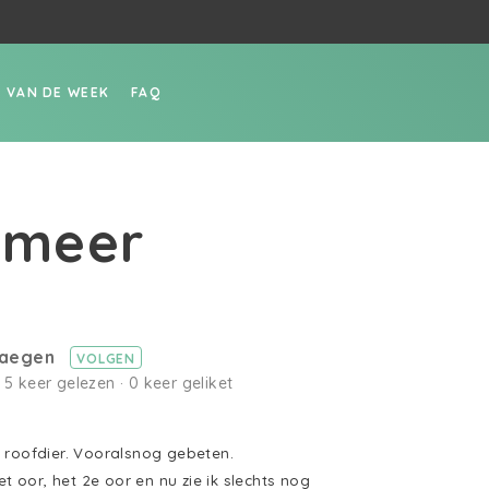
P VAN DE WEEK
FAQ
d meer
haegen
VOLGEN
· 5 keer gelezen · 0 keer geliket
 roofdier. Vooralsnog gebeten.
et oor, het 2e oor en nu zie ik slechts nog