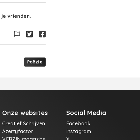
je vrienden.
Poëzie
Onze websites
Social Media
Creatief Schrijven
Facebook
Azertyfactor
Instagram
VERZIN magazine
X