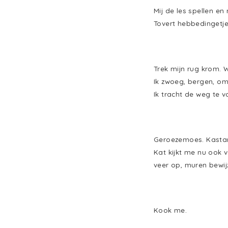
Mij de les spellen en
Tovert hebbedingetje
Trek mijn rug krom. 
Ik zwoeg, bergen, om
Ik tracht de weg te 
Geroezemoes. Kastanj
Kat kijkt me nu ook v
veer op, muren bewijz
Kook me.