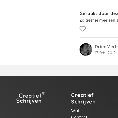
Geraakt door deze
Zo geef je mee een 
Dries Ver
17 feb. 2019 
Creatief
Schrijven
Wat
Contact