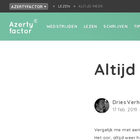
LEZEN
ALTIJD MEER
AZERTYFACTOR
WEDSTRIJDEN
LEZEN
SCHRIJVEN
TI
Altij
Dries Ver
17 feb. 2019 
Vergelijk me met een
Het oor, altijd weer h