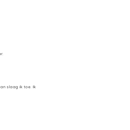
r.
an slaag ik toe. Ik