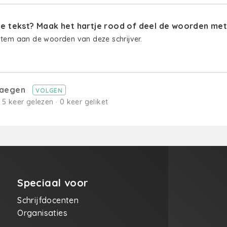
 tekst? Maak het hartje rood of deel de woorden met 
stem aan de woorden van deze schrijver.
haegen
VOLGEN
· 5 keer gelezen · 0 keer geliket
Speciaal voor
Schrijfdocenten
Organisaties