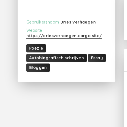
Gebruikersnaam
Dries Verhaegen
Website
https://driesverhaegen.cargo.site/
Poëzie
Autobiografisch schrijven
Essay
Bloggen