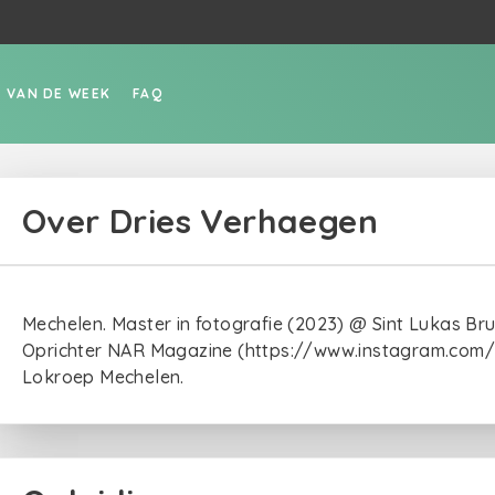
P VAN DE WEEK
FAQ
Over Dries Verhaegen
Mechelen. Master in fotografie (2023) @ Sint Lukas Bru
Oprichter NAR Magazine (https://www.instagram.com
Lokroep Mechelen.