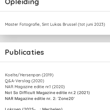
Opleiding
Master Fotografie, Sint Lukas Brussel (tot juni 2023)
Publicaties
Koelte/Hersenpan (2019)
Q&A-Verslag (2020)
NAR Magazine editie nr.1 (2020)
Not So Difficult Magazine editie nr.2 (2021)
NAR Magazine editie nr. 2: 'Zone20'
Lokroep (2025-...; Mechelen)