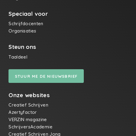
Speciaal voor
Schrijfdocenten
Organisaties
Steun ons
Taaldeel
STUUR ME DE NIEUWSBRIEF
Onze websites
Creatief Schrijven
Azertyfactor
VERZIN magazine
SchrijversAcademie
Creatief Schrijven Jong