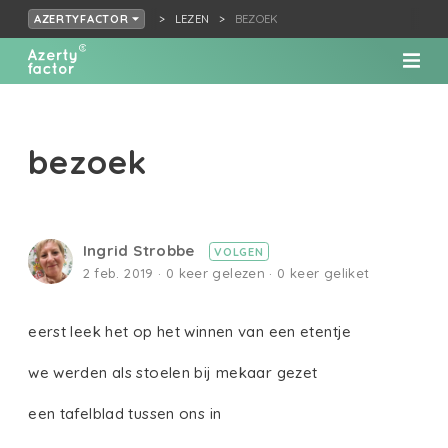
LEZEN
BEZOEK
AZERTYFACTOR
bezoek
Ingrid Strobbe
VOLGEN
2 feb. 2019 · 0 keer gelezen · 0 keer geliket
eerst leek het op het winnen van een etentje
we werden als stoelen bij mekaar gezet
een tafelblad tussen ons in