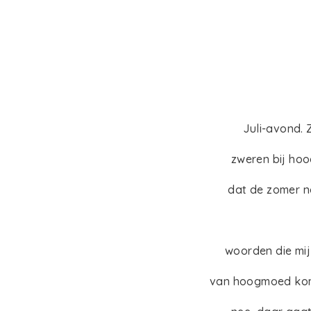
Juli-avond. Z
zweren bij hoog 
dat de zomer no
woorden die mij 
van hoogmoed ko