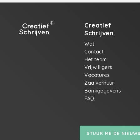
Creatief
Schrijven
Wat
Contact
Het team
Vrijwilligers
Vacatures
Zaalverhuur
Bankgegevens
FAQ
STUUR ME DE NIEUW