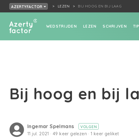
LEZEN
BIJ HOOG EN BIJ LAAG
AZERTYFACTOR
WEDSTRIJDEN
LEZEN
SCHRIJVEN
TI
Bij hoog en bij l
Ingemar Spelmans
VOLGEN
11 jul. 2021 · 49 keer gelezen · 1 keer geliket