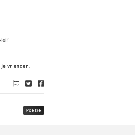
eil'
je vrienden.
Poëzie