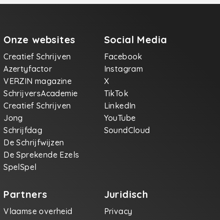
Onze websites
Social Media
Creatief Schrijven
Facebook
Azertyfactor
Instagram
VERZIN magazine
X
SchrijversAcademie
TikTok
Creatief Schrijven
LinkedIn
Jong
YouTube
Schrijfdag
SoundCloud
De Schrijfwijzen
De Sprekende Ezels
SpelSpel
Partners
Juridisch
Vlaamse overheid
Privacy