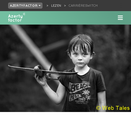
LEZEN
CARRIÈRESWITCH
AZERTYFACTOR