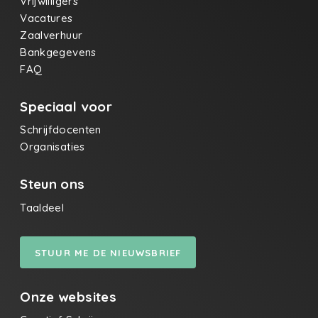
Vrijwilligers
Vacatures
Zaalverhuur
Bankgegevens
FAQ
Speciaal voor
Schrijfdocenten
Organisaties
Steun ons
Taaldeel
STUUR ME DE NIEUWSBRIEF
Onze websites