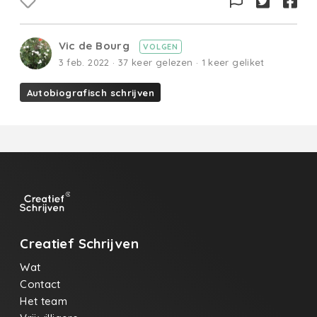
Vic de Bourg
VOLGEN
3 feb. 2022 · 37 keer gelezen · 1 keer geliket
Autobiografisch schrijven
Creatief Schrijven
Wat
Contact
Het team