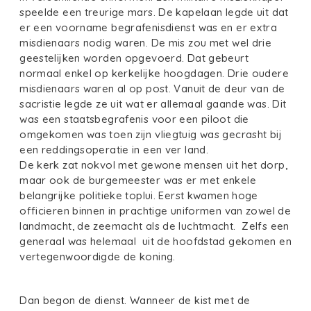
speelde een treurige mars. De kapelaan legde uit dat
er een voorname begrafenisdienst was en er extra
misdienaars nodig waren. De mis zou met wel drie
geestelijken worden opgevoerd. Dat gebeurt
normaal enkel op kerkelijke hoogdagen. Drie oudere
misdienaars waren al op post. Vanuit de deur van de
sacristie legde ze uit wat er allemaal gaande was. Dit
was een staatsbegrafenis voor een piloot die
omgekomen was toen zijn vliegtuig was gecrasht bij
een reddingsoperatie in een ver land.
De kerk zat nokvol met gewone mensen uit het dorp,
maar ook de burgemeester was er met enkele
belangrijke politieke toplui. Eerst kwamen hoge
officieren binnen in prachtige uniformen van zowel de
landmacht, de zeemacht als de luchtmacht. Zelfs een
generaal was helemaal uit de hoofdstad gekomen en
vertegenwoordigde de koning.
Dan begon de dienst. Wanneer de kist met de