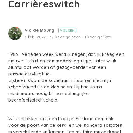
Carrièreswitch
Vic de Bourg
VOLGEN
3 feb. 2022 · 37 keer gelezen · 1 keer geliket
1983. Verleden week werd ik negen jaar. Ik kreeg een
nieuwe T-shirt en een modelvliegtuigje. Later wil ik
stuntpiloot worden of gezagvoerder van een
passagiersvliegtuig.
Gisteren kwam de kapelaan mij samen met mijn
schoolvriend uit de klas halen. Hij had extra
misdienaars nodig bij een belangrijke
begrafenisplechtigheid.
Wij schrokken ons een hoedje. Er stond een tank
voor de poort van de kerk en wel honderd soldaten
in verschillende uniformen. Een militaire muziekkapel