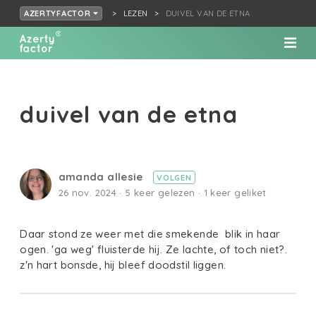
LEZEN
DUIVEL VAN DE ETNA
AZERTYFACTOR
duivel van de etna
amanda allesie
VOLGEN
26 nov. 2024 · 5 keer gelezen · 1 keer geliket
Daar stond ze weer met die smekende blik in haar
ogen. 'ga weg' fluisterde hij. Ze lachte, of toch niet?.
z'n hart bonsde, hij bleef doodstil liggen.