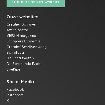
STUUR ME DE NIEUWSBRIEF
Onze websites
Creatief Schrijven
Azertyfactor
VERZIN magazine
SchrijversAcademie
Creatief Schrijven Jong
Schrijfdag
De Schrijfwijzen
De Sprekende Ezels
SpelSpel
Social Media
Facebook
Instagram
X