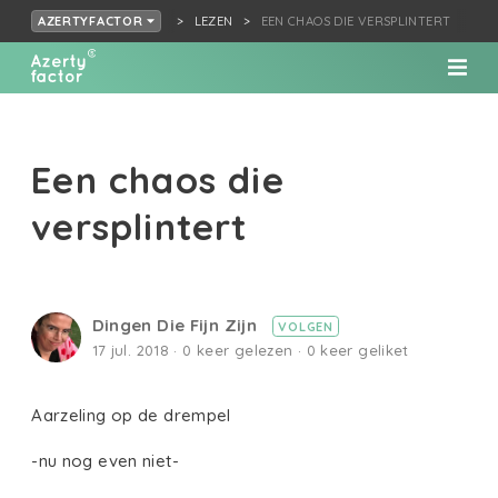
LEZEN
EEN CHAOS DIE VERSPLINTERT
AZERTYFACTOR
Een chaos die
versplintert
Dingen Die Fijn Zijn
VOLGEN
17 jul. 2018 · 0 keer gelezen · 0 keer geliket
Aarzeling op de drempel
-nu nog even niet-