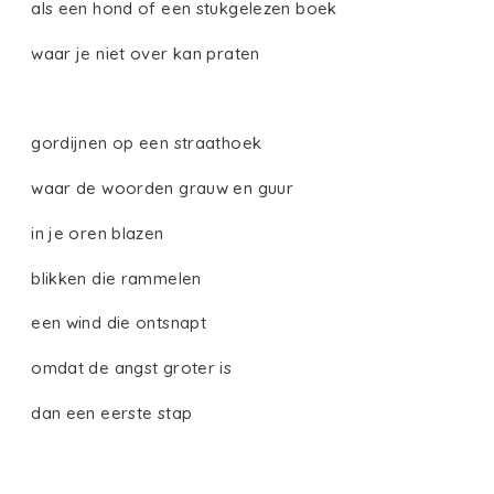
als een hond of een stukgelezen boek
waar je niet over kan praten
gordijnen op een straathoek
waar de woorden grauw en guur
in je oren blazen
blikken die rammelen
een wind die ontsnapt
omdat de angst groter is
dan een eerste stap