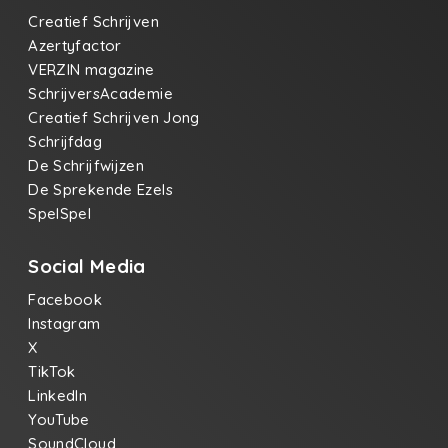
Creatief Schrijven
Azertyfactor
VERZIN magazine
SchrijversAcademie
Creatief Schrijven Jong
Schrijfdag
De Schrijfwijzen
De Sprekende Ezels
SpelSpel
Social Media
Facebook
Instagram
X
TikTok
LinkedIn
YouTube
SoundCloud