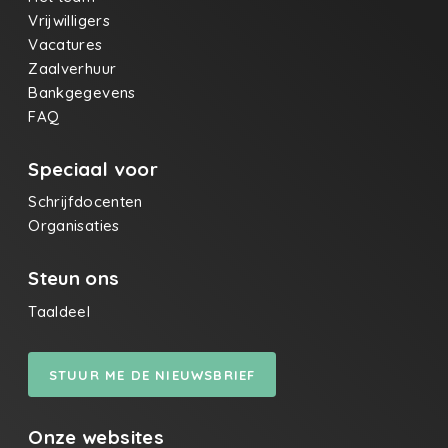
Vrijwilligers
Vacatures
Zaalverhuur
Bankgegevens
FAQ
Speciaal voor
Schrijfdocenten
Organisaties
Steun ons
Taaldeel
STUUR ME DE NIEUWSBRIEF
Onze websites