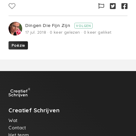
Dingen Die Fijn Zijn
VOLGEN
17 jul. 2018 · 0 keer gelezen · 0 keer geliket
Poëzie
Creatief Schrijven
Wat
Contact
Het team