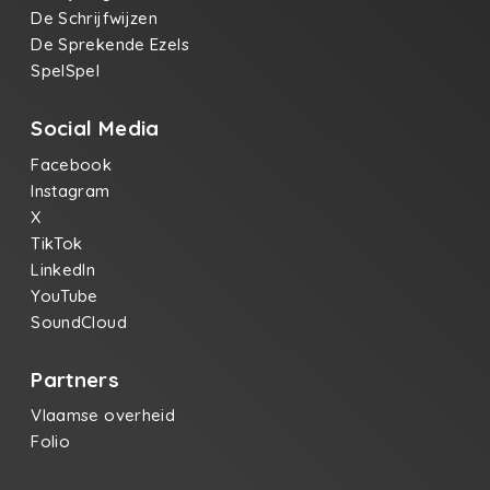
De Schrijfwijzen
De Sprekende Ezels
SpelSpel
Social Media
Facebook
Instagram
X
TikTok
LinkedIn
YouTube
SoundCloud
Partners
Vlaamse overheid
Folio