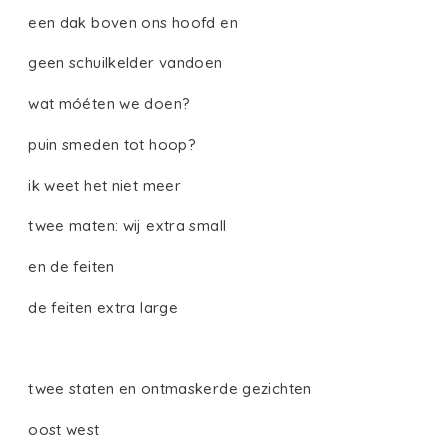
een dak boven ons hoofd en
geen schuilkelder vandoen
wat móéten we doen?
puin smeden tot hoop?
ik weet het niet meer
twee maten: wij extra small
en de feiten
de feiten extra large
twee staten en ontmaskerde gezichten
oost west