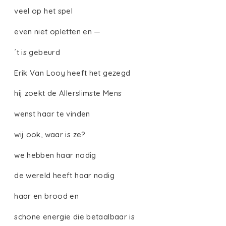
veel op het spel
even niet opletten en —
´t is gebeurd
Erik Van Looy heeft het gezegd
hij zoekt de Allerslimste Mens
wenst haar te vinden
wij ook, waar is ze?
we hebben haar nodig
de wereld heeft haar nodig
haar en brood en
schone energie die betaalbaar is