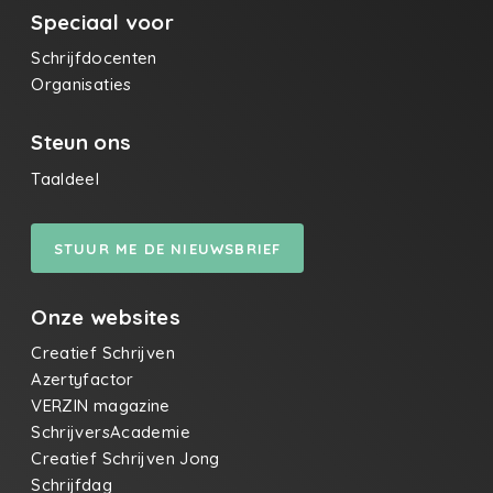
Speciaal voor
Schrijfdocenten
Organisaties
Steun ons
Taaldeel
STUUR ME DE NIEUWSBRIEF
Onze websites
Creatief Schrijven
Azertyfactor
VERZIN magazine
SchrijversAcademie
Creatief Schrijven Jong
Schrijfdag