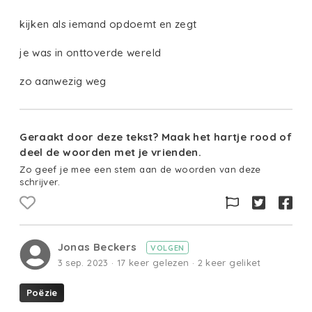
kijken als iemand opdoemt en zegt
je was in onttoverde wereld
zo aanwezig weg
Geraakt door deze tekst? Maak het hartje rood of
deel de woorden met je vrienden.
Zo geef je mee een stem aan de woorden van deze
schrijver.
Jonas Beckers
VOLGEN
3 sep. 2023 · 17 keer gelezen · 2 keer geliket
Poëzie