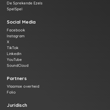
De Sprekende Ezels
SpelSpel
Social Media
Facebook
Instagram
X
TikTok
LinkedIn
YouTube
SoundCloud
Partners
Vlaamse overheid
Folio
Juridisch