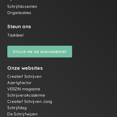
Schrijfdocenten
Organisaties
Steun ons
Taaldeel
STUUR ME DE NIEUWSBRIEF
Onze websites
Creatief Schrijven
Azertyfactor
VERZIN magazine
SchrijversAcademie
Creatief Schrijven Jong
Schrijfdag
De Schrijfwijzen