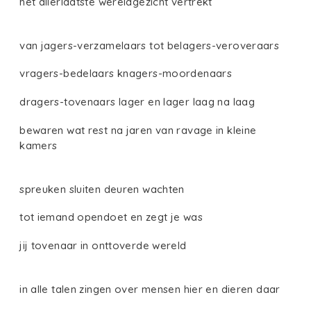
het allerlaatste wereldgezicht vertrekt
van jagers-verzamelaars tot belagers-veroveraars
vragers-bedelaars knagers-moordenaars
dragers-tovenaars lager en lager laag na laag
bewaren wat rest na jaren van ravage in kleine
kamers
spreuken sluiten deuren wachten
tot iemand opendoet en zegt je was
jij tovenaar in onttoverde wereld
in alle talen zingen over mensen hier en dieren daar