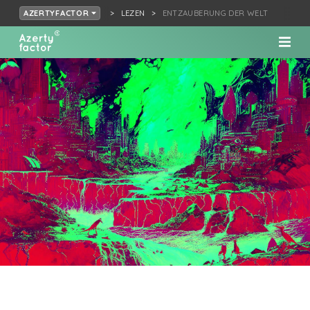
LEZEN
ENTZAUBERUNG DER WELT
AZERTYFACTOR