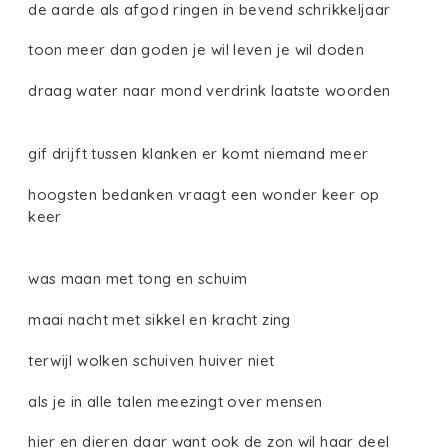
de aarde als afgod ringen in bevend schrikkeljaar
toon meer dan goden je wil leven je wil doden
draag water naar mond verdrink laatste woorden
gif drijft tussen klanken er komt niemand meer
hoogsten bedanken vraagt een wonder keer op
keer
was maan met tong en schuim
maai nacht met sikkel en kracht zing
terwijl wolken schuiven huiver niet
als je in alle talen meezingt over mensen
hier en dieren daar want ook de zon wil haar deel