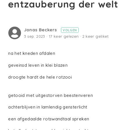
entzauberung der welt
Jonas Beckers
VOLGEN
3 sep. 2023 · 17 keer gelezen · 2 keer geliket
na het kneden afdalen
geveinsd leven in klei blazen
droogte hardt de hele rotzooi
getooid met uitgestorven beestenveren
achterblijven in lamlendig gensterlicht
een afgedaalde rotswandtaal spreken