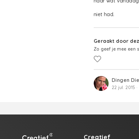
naar wat vandaag
niet had.
Geraakt door deze
Zo geef je mee een 
Dingen Die 
22 jul. 2015 
Creatief