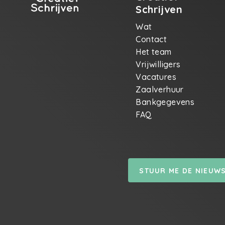
Schrijven
Wat
Contact
Het team
Vrijwilligers
Vacatures
Zaalverhuur
Bankgegevens
FAQ
STUUR ME DE NIEUW