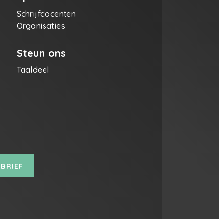
Schrijfdocenten
Organisaties
Steun ons
Taaldeel
SBRIEF