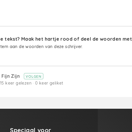
 tekst? Maak het hartje rood of deel de woorden met 
stem aan de woorden van deze schrijver.
Fijn Zijn
VOLGEN
· 15 keer gelezen · 0 keer geliket
Speciaal voor