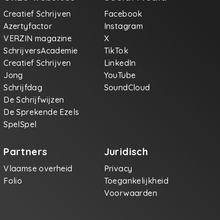
Creatief Schrijven
Facebook
Azertyfactor
Instagram
VERZIN magazine
X
SchrijversAcademie
TikTok
Creatief Schrijven
LinkedIn
Jong
YouTube
Schrijfdag
SoundCloud
De Schrijfwijzen
De Sprekende Ezels
SpelSpel
Partners
Juridisch
Vlaamse overheid
Privacy
Folio
Toegankelijkheid
Voorwaarden