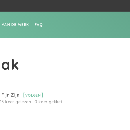
P VAN DE WEEK
FAQ
Gak
Fijn Zijn
VOLGEN
· 15 keer gelezen · 0 keer geliket