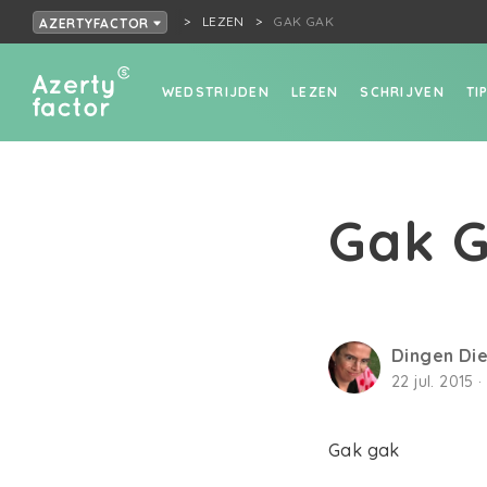
LEZEN
GAK GAK
AZERTYFACTOR
WEDSTRIJDEN
LEZEN
SCHRIJVEN
TI
Gak 
Dingen Die 
22 jul. 2015 
Gak gak