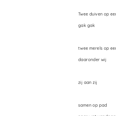
Twee duiven op ee
gak gak
twee merels op een
daaronder wij
zij aan zij
samen op pad