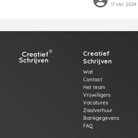
17 okt. 2024 
Creatief
Schrijven
Wat
Contact
Het team
Vrijwilligers
Vacatures
Zaalverhuur
Bankgegevens
FAQ