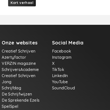
Kort verhaal
Onze websites
Social Media
Creatief Schrijven
Facebook
Azertyfactor
Instagram
VERZIN magazine
X
SchrijversAcademie
TikTok
Creatief Schrijven
LinkedIn
Jong
YouTube
Schrijfdag
SoundCloud
De Schrijfwijzen
De Sprekende Ezels
SpelSpel