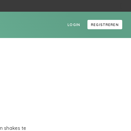
LOGIN
REGISTREREN
en shakes te