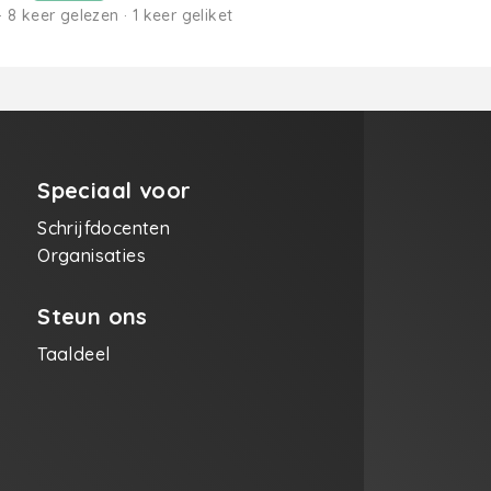
· 8 keer gelezen · 1 keer geliket
Speciaal voor
Schrijfdocenten
Organisaties
Steun ons
Taaldeel