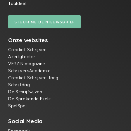
Taaldeel
STUUR ME DE NIEUWSBRIEF
Onze websites
Creatief Schrijven
Azertyfactor
VERZIN magazine
SchrijversAcademie
Creatief Schrijven Jong
Schrijfdag
De Schrijfwijzen
De Sprekende Ezels
SpelSpel
Social Media
Facebook