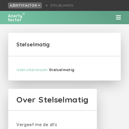
STELSELMATIG
AZERTYFACTOR
Stelselmatig
Gebruikersnaam
Stelselmatig
Over Stelselmatig
Vergeef me de dt's