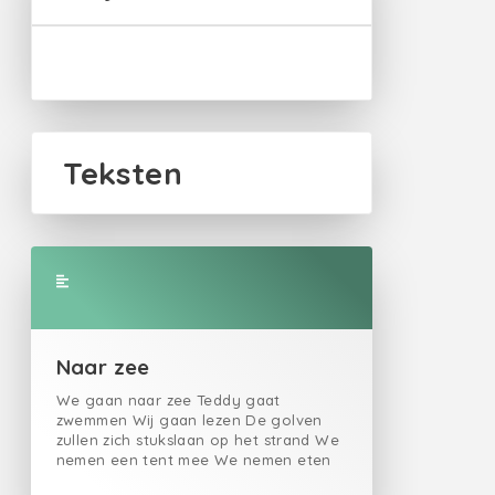
Teksten
Naar zee
We gaan naar zee Teddy gaat
zwemmen Wij gaan lezen De golven
zullen zich stukslaan op het strand We
nemen een tent mee We nemen eten
mee De golven zullen zich stukslaan op