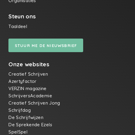
Organisaties
Steun ons
Taaldeel
STUUR ME DE NIEUWSBRIEF
Onze websites
Creatief Schrijven
Azertyfactor
VERZIN magazine
SchrijversAcademie
Creatief Schrijven Jong
Schrijfdag
De Schrijfwijzen
De Sprekende Ezels
SpelSpel