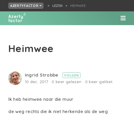
LEZEN
HEIMWEE
AZERTYFACTOR
Heimwee
Ingrid Strobbe
VOLGEN
10 dec. 2017 · 0 keer gelezen · 0 keer geliket
Ik heb heimwee naar die muur
de weg rechts die ik niet herkende als de weg