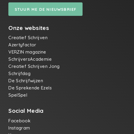
STUUR ME DE NIEUWSBRIEF
Onze websites
Creatief Schrijven
Azertyfactor
VERZIN magazine
SchrijversAcademie
Creatief Schrijven Jong
Schrijfdag
De Schrijfwijzen
De Sprekende Ezels
SpelSpel
Social Media
Facebook
Instagram