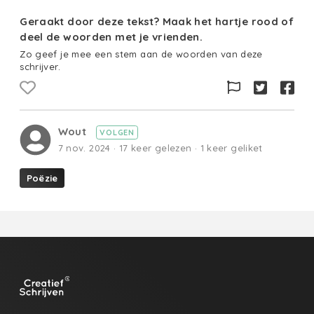
Geraakt door deze tekst? Maak het hartje rood of
deel de woorden met je vrienden.
Zo geef je mee een stem aan de woorden van deze
schrijver.
Wout
VOLGEN
7 nov. 2024 · 17 keer gelezen · 1 keer geliket
Poëzie