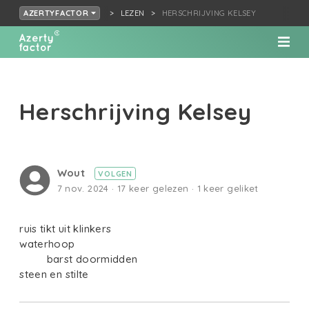
LEZEN
HERSCHRIJVING KELSEY
AZERTYFACTOR
Herschrijving Kelsey
Wout
VOLGEN
7 nov. 2024 · 17 keer gelezen · 1 keer geliket
ruis tikt uit klinkers
waterhoop
barst doormidden
steen en stilte