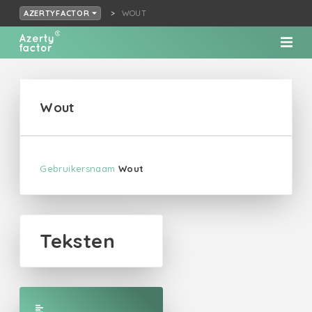
WOUT
AZERTYFACTOR
Wout
Gebruikersnaam
Wout
Teksten