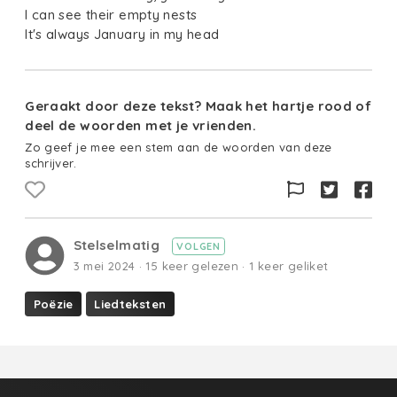
I can see their empty nests
It's always January in my head
Geraakt door deze tekst? Maak het hartje rood of
deel de woorden met je vrienden.
Zo geef je mee een stem aan de woorden van deze
schrijver.
Stelselmatig
VOLGEN
3 mei 2024 · 15 keer gelezen · 1 keer geliket
Poëzie
Liedteksten