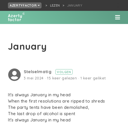
LEZEN
JANUARY
AZERTYFACTOR
January
Stelselmatig
VOLGEN
3 mei 2024 · 15 keer gelezen · 1 keer geliket
It's always January in my head
When the first resolutions are ripped to shreds
The party tents have been demolished,
The last drop of alcohol is spent
It's always January in my head