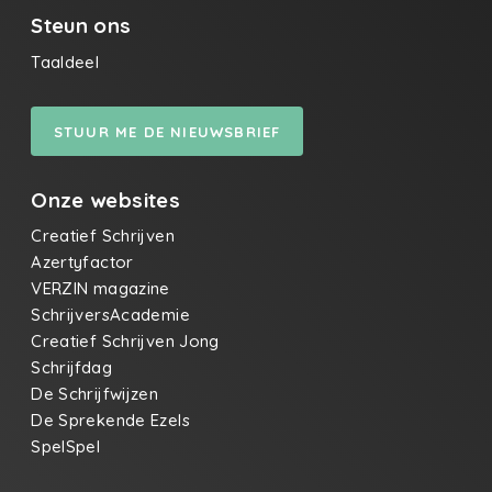
Steun ons
Taaldeel
STUUR ME DE NIEUWSBRIEF
Onze websites
Creatief Schrijven
Azertyfactor
VERZIN magazine
SchrijversAcademie
Creatief Schrijven Jong
Schrijfdag
De Schrijfwijzen
De Sprekende Ezels
SpelSpel