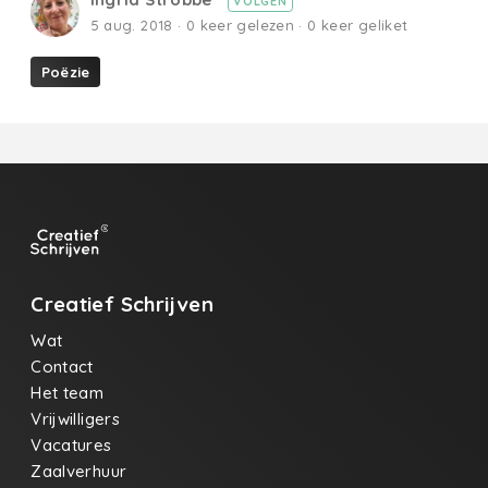
VOLGEN
5 aug. 2018 · 0 keer gelezen · 0 keer geliket
Poëzie
Creatief Schrijven
Wat
Contact
Het team
Vrijwilligers
Vacatures
Zaalverhuur