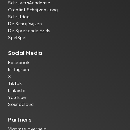
SchrijversAcademie
Creatief Schrijven Jong
Schrijfdag
De Schrijfwijzen
De Sprekende Ezels
SpelSpel
Social Media
Facebook
Instagram
X
TikTok
LinkedIn
YouTube
SoundCloud
Partners
Vlaamse overheid