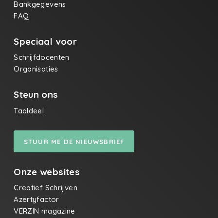
Bankgegevens
FAQ
Speciaal voor
Schrijfdocenten
Organisaties
Steun ons
Taaldeel
STUUR ME DE NIEUWSBRIEF
Onze websites
Creatief Schrijven
Azertyfactor
VERZIN magazine