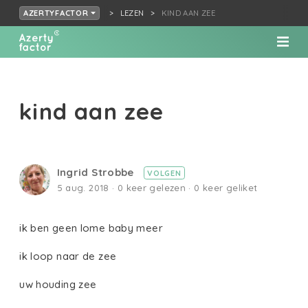
LEZEN
KIND AAN ZEE
AZERTYFACTOR
kind aan zee
Ingrid Strobbe
VOLGEN
5 aug. 2018 · 0 keer gelezen · 0 keer geliket
ik ben geen lome baby meer
ik loop naar de zee
uw houding zee