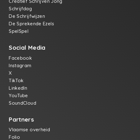
Creatief Schrijven Jong
Schrijfdag
De Schrijfwijzen
De Sprekende Ezels
SpelSpel
Social Media
Facebook
Instagram
X
TikTok
LinkedIn
YouTube
SoundCloud
Partners
Vlaamse overheid
Folio