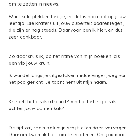
om te zetten in nieuws.
Want kale plekken heb je, en dat is normaal op jouw
leeftijd. Die kraters uit jouw puberteit daarentegen,
die zijn er nog steeds. Daarvoor ben ik hier, en dus
zeer dankbaar.
Zo doorkruis ik, op het ritme van mijn boeken, als
een vlo jouw kruin.
Ik wandel langs je uitgestoken middelvinger, weg van
het pad gericht. Je toont hem uit mijn naam.
Kriebelt het als ik uitschuif? Vind je het erg als ik
achter jouw bomen kak?
De tijd zal, zoals ook mijn schijt, alles doen vervagen.
Daarom kwam ik hier, om te eroderen. Om jou naar