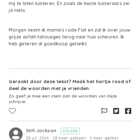
mij te laten luisteren. En zoals de beste luisteraars zei
je niets.
Morgen neem ik mama’s rode Fiat en zal ik over jouw
grijze asfalt-tatouages terug naar huis scheuren. Ik
heb gisteren al goedkoop getankt.
Geraakt door deze tekst? Maak het hartje rood of
deel de woorden met je vrienden.
Zo geef je mee een stem aan de woorden van deze
schrijver.
Still Jackson
VOLGEN
28 jul. 2024 · 28 keer gelezen · 0 keer geliket