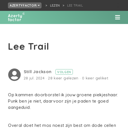
LEZEN
LEE TRAIL
AZERTYFACTOR
Lee Trail
Still Jackson
VOLGEN
28 jul. 2024 · 28 keer gelezen · 0 keer geliket
Op kammen doorborstel ik jouw groene piekjeshaar.
Punk ben je niet, daarvoor zijn je paden te goed
aangeduid.
Overal doet het mos noest zijn best om dode cellen