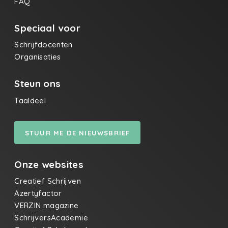
FAQ
Speciaal voor
Schrijfdocenten
Organisaties
Steun ons
Taaldeel
STUUR ME DE NIEUWSBRIEF
Onze websites
Creatief Schrijven
Azertyfactor
VERZIN magazine
SchrijversAcademie