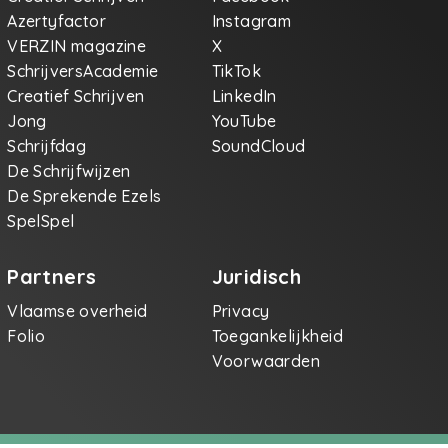
Azertyfactor
Instagram
VERZIN magazine
X
SchrijversAcademie
TikTok
Creatief Schrijven
LinkedIn
Jong
YouTube
Schrijfdag
SoundCloud
De Schrijfwijzen
De Sprekende Ezels
SpelSpel
Partners
Juridisch
Vlaamse overheid
Privacy
Folio
Toegankelijkheid
Voorwaarden