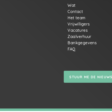
Wat
Contact
Het team
Vrijwilligers
Vacatures
Zaalverhuur
Bankgegevens
FAQ
STUUR ME DE NIEUW