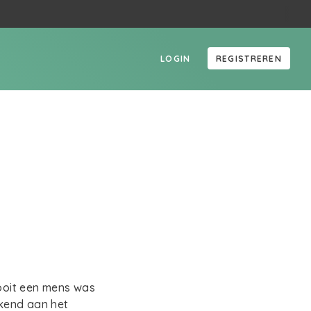
LOGIN
REGISTREREN
 ooit een mens was
kend aan het