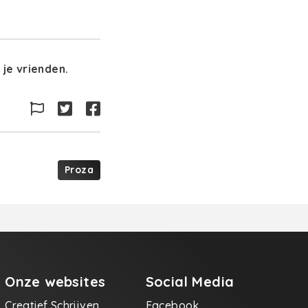
je vrienden.
Proza
Onze websites
Social Media
Creatief Schrijven
Facebook