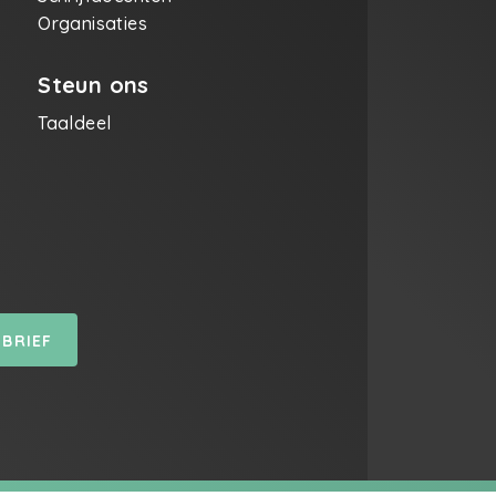
Organisaties
Steun ons
Taaldeel
SBRIEF