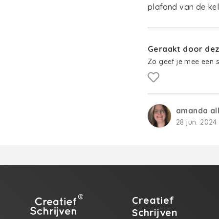
plafond van de kel
Geraakt door deze
Zo geef je mee een 
amanda al
28 jun. 2024 
Creatief
Schrijven