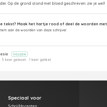
der. Op de grond stond met bloed geschreven: zie je wel!
 tekst? Maak het hartje rood of deel de woorden met 
stem aan de woorden van deze schrijver.
lesie
VOLGEN
· 5 keer gelezen · 1 keer geliket
Speciaal voor
Schrijfdocenten