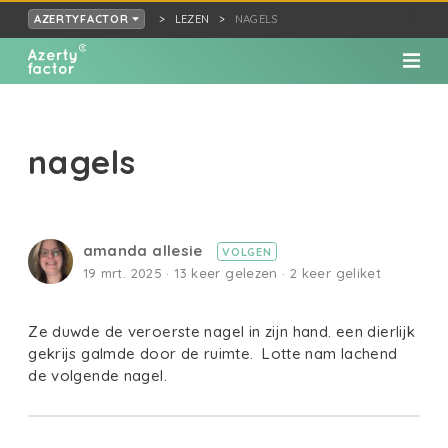
LEZEN
NAGELS
AZERTYFACTOR
nagels
amanda allesie
VOLGEN
19 mrt. 2025 · 13 keer gelezen · 2 keer geliket
Ze duwde de veroerste nagel in zijn hand. een dierlijk
gekrijs galmde door de ruimte. Lotte nam lachend
de volgende nagel.