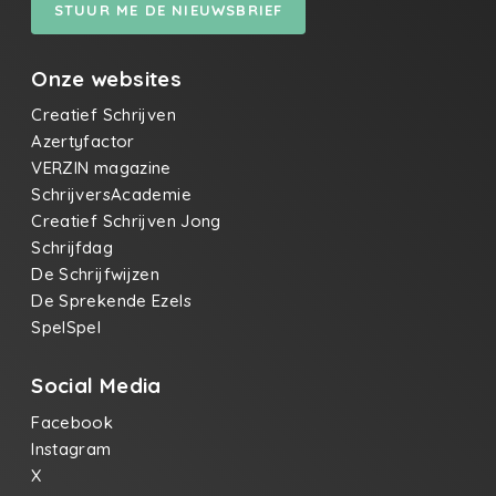
STUUR ME DE NIEUWSBRIEF
Onze websites
Creatief Schrijven
Azertyfactor
VERZIN magazine
SchrijversAcademie
Creatief Schrijven Jong
Schrijfdag
De Schrijfwijzen
De Sprekende Ezels
SpelSpel
Social Media
Facebook
Instagram
X