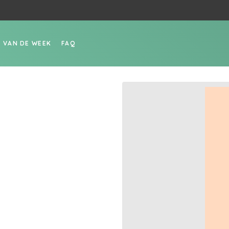
P VAN DE WEEK
FAQ