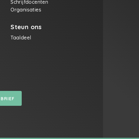
Schrijfdocenten
Organisaties
Steun ons
Taaldeel
SBRIEF