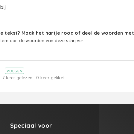
bij
 tekst? Maak het hartje rood of deel de woorden met 
stem aan de woorden van deze schrijver.
t
VOLGEN
· 7 keer gelezen · 0 keer geliket
Speciaal voor