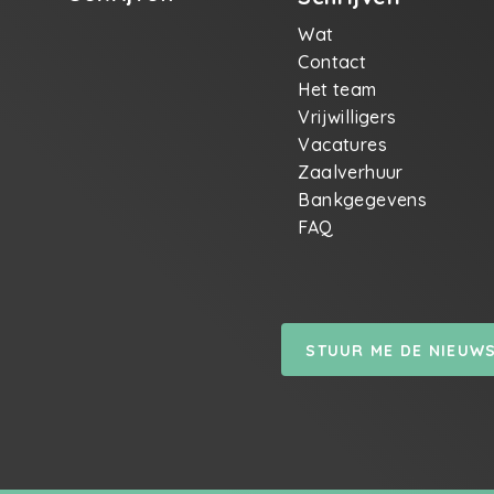
Wat
Contact
Het team
Vrijwilligers
Vacatures
Zaalverhuur
Bankgegevens
FAQ
STUUR ME DE NIEUW