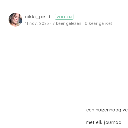
nikki_petit
VOLGEN
11 nov. 2025 · 7 keer gelezen · 0 keer geliket
een huizenhoog ver
met elk journaal