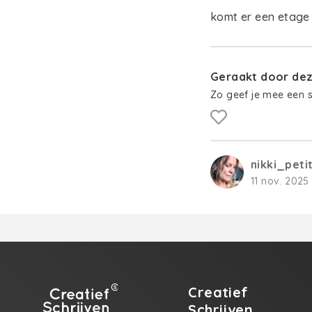
komt er een etage 
Geraakt door deze
Zo geef je mee een 
nikki_peti
11 nov. 2025 
Creatief
Schrijven