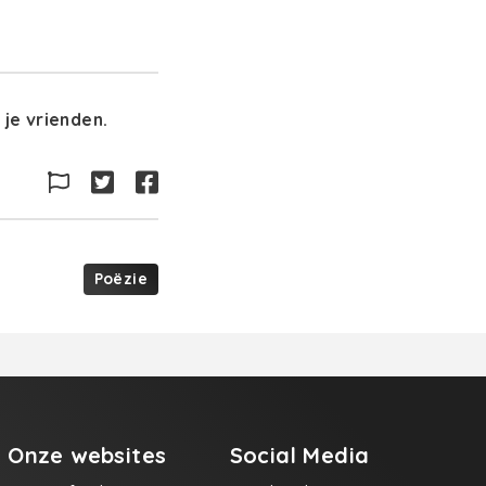
je vrienden.
Poëzie
Onze websites
Social Media