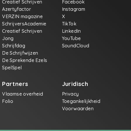
Creatief Schrijven
Facebook
Azertyfactor
Instagram
VERZIN magazine
X
SchrijversAcademie
TikTok
Creatief Schrijven
LinkedIn
Jong
YouTube
Schrijfdag
SoundCloud
De Schrijfwijzen
De Sprekende Ezels
SpelSpel
Partners
Juridisch
Vlaamse overheid
Privacy
Folio
Toegankelijkheid
Voorwaarden