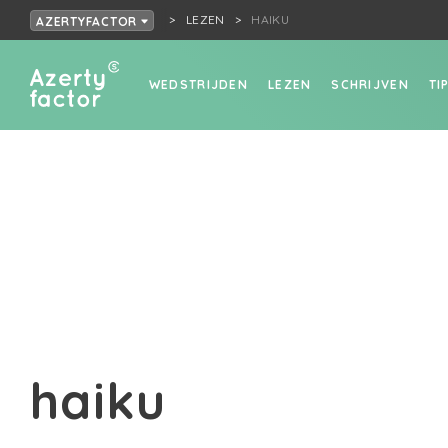
LEZEN
HAIKU
AZERTYFACTOR
WEDSTRIJDEN
LEZEN
SCHRIJVEN
TI
haiku