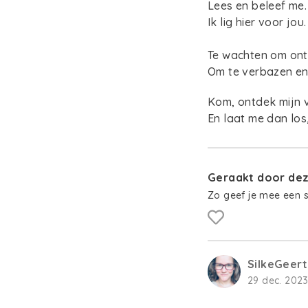
Lees en beleef me.
Ik lig hier voor jou.
Te wachten om ont
Om te verbazen en
Kom, ontdek mijn 
En laat me dan los
Geraakt door deze
Zo geef je mee een 
SilkeGeer
29 dec. 2023 