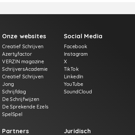
Onze websites
Social Media
Creatief Schrijven
Facebook
Azertyfactor
Instagram
VERZIN magazine
X
SchrijversAcademie
TikTok
Creatief Schrijven
LinkedIn
Jong
YouTube
Schrijfdag
SoundCloud
De Schrijfwijzen
De Sprekende Ezels
SpelSpel
Partners
Juridisch