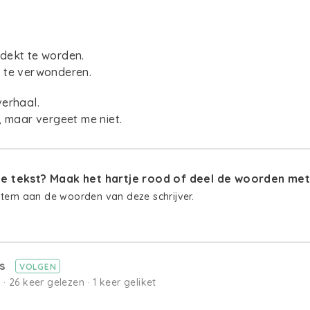
dekt te worden.
 te verwonderen.
verhaal.
, maar vergeet me niet.
 tekst? Maak het hartje rood of deel de woorden met 
stem aan de woorden van deze schrijver.
ts
VOLGEN
· 26 keer gelezen · 1 keer geliket