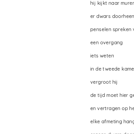
hij kijkt naar mur
er dwars doorhee
penselen spreken
een overgang
iets weten
in de tweede kame
vergroot hij
de tijd moet hier
en vertragen op he
elke afmeting hang