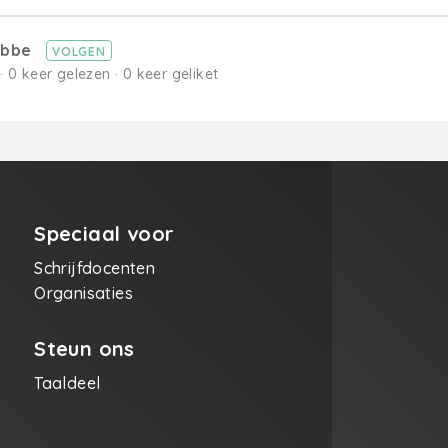
robbe
VOLGEN
· 0 keer gelezen · 0 keer geliket
Speciaal voor
Schrijfdocenten
Organisaties
Steun ons
Taaldeel