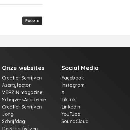
Poëzie
Onze websites
Social Media
Creatief Schrijven
Facebook
Azertyfactor
Instagram
VERZIN magazine
X
SchrijversAcademie
TikTok
Creatief Schrijven
LinkedIn
Jong
YouTube
Schrijfdag
SoundCloud
De Schrijfwijzen