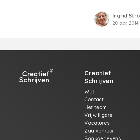
Ingrid St
20 apr. 2014 
Creatief
Schrijven
Wat
Contact
Het team
Vrijwilligers
Vacatures
Zaalverhuur
Bankgegevens